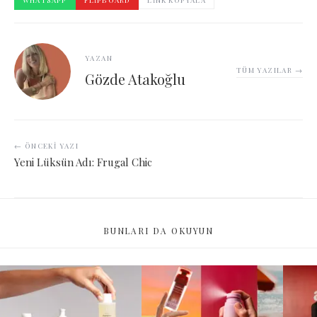
YAZAN
TÜM YAZILAR →
Gözde Atakoğlu
← ÖNCEKI YAZI
Yeni Lüksün Adı: Frugal Chic
BUNLARI DA OKUYUN