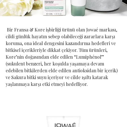
Bir Fransa & Kore işbirliği ürünü olan Jowaé markası,
cildi günlük hayatın sebep olabileceği zararlara karşı
koruma, ona ideal dengesini kazandırma hedefleri ve
bitkisel içerikleriyle dikkat çekiyor. Tüm ürünleri,
Kore’nin doğasından elde edilen “Lumiphénol”
(sukulent benzeri, her koşulda yaşamaya devam
edebilen bitkilerden elde edilen antioksidan bir içerik)
ve Sakura bitki suyu içeriyor ve cilde ışıltı katarak
yaşlanmaya karşı etki etmeyi hedefliyor.