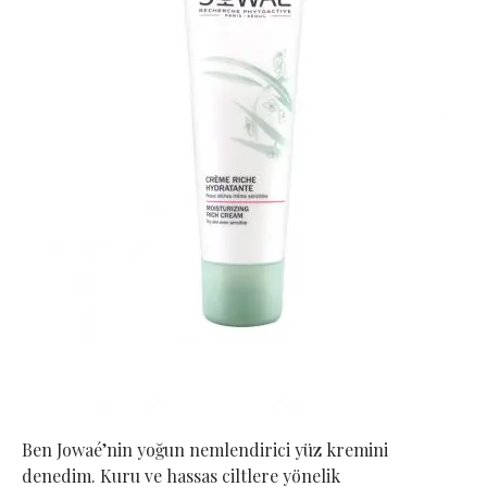
Ben Jowaé’nin yoğun nemlendirici yüz kremini
denedim. Kuru ve hassas ciltlere yönelik