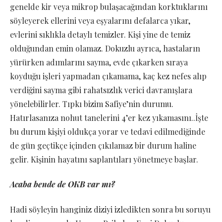
genelde kir veya mikrop bulaşacağından korktuklarını
söyleyerek ellerini veya eşyalarını defalarca yıkar,
evlerini sıklıkla detaylı temizler. Kişi yine de temiz
olduğundan emin olamaz. Dokuzlu ayrıca, hastaların
yürürken adımlarını sayma, evde çıkarken sıraya
koyduğu işleri yapmadan çıkamama, kaç kez nefes alıp
verdiğini sayma gibi rahatsızlık verici davranışlara
yönelebilirler. Tıpkı bizim Safiye’nin durumu.
Hatırlasanıza nohut tanelerini 4’er kez yıkamasını..İşte
bu durum kişiyi oldukça yorar ve tedavi edilmediğinde
de gün geçtikçe içinden çıkılamaz bir durum haline
gelir. Kişinin hayatını saplantıları yönetmeye başlar.
Acaba bende de OKB var mı?
Hadi söyleyin hanginiz diziyi izledikten sonra bu soruyu