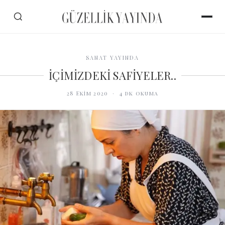
SANAT YAYINDA
İÇİMİZDEKİ SAFİYELER..
28 Ekim 2020
·
4
dk okuma