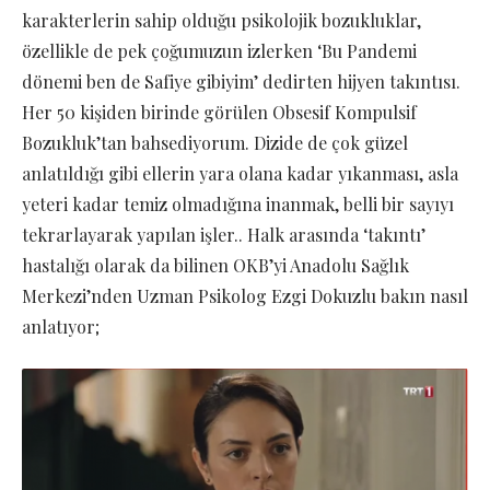
karakterlerin sahip olduğu psikolojik bozukluklar,
özellikle de pek çoğumuzun izlerken ‘Bu Pandemi
dönemi ben de Safiye gibiyim’ dedirten hijyen takıntısı.
Her 50 kişiden birinde görülen Obsesif Kompulsif
Bozukluk’tan bahsediyorum. Dizide de çok güzel
anlatıldığı gibi ellerin yara olana kadar yıkanması, asla
yeteri kadar temiz olmadığına inanmak, belli bir sayıyı
tekrarlayarak yapılan işler.. Halk arasında ‘takıntı’
hastalığı olarak da bilinen OKB’yi Anadolu Sağlık
Merkezi’nden Uzman Psikolog Ezgi Dokuzlu bakın nasıl
anlatıyor;