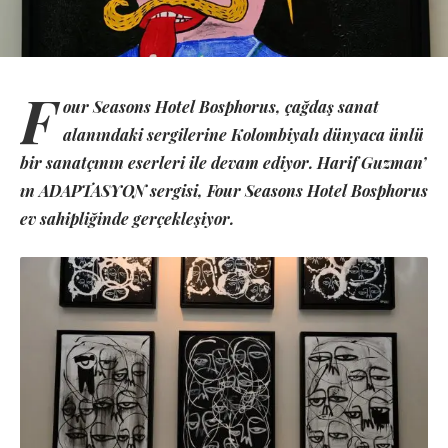
F
our Seasons Hotel Bosphorus, çağdaş sanat
alanındaki sergilerine Kolombiyalı dünyaca ünlü
bir sanatçının eserleri ile devam ediyor. Harif Guzman’
ın ADAPTASYON sergisi, Four Seasons Hotel Bosphorus
ev sahipliğinde gerçekleşiyor.