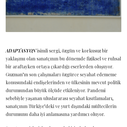
ADAPTASYON
isimli sergi, özgün ve korkusuz bir
yaklaşımı olan sanatçının bu dönemde fiziksel ve ruhsal
bir araftayken ortaya çıkardığı eserlerden oluşuyor.
Guzman’ın son çalışmaları özgürce seyahat edememe
konusundaki endişelerinden ve ülkesinin mevcut politik
durumundan büyük ölçüde etkileniyor. Pandemi
sebebiyle yaşanan uluslararası seyahat kısıtlamaları,
sanatçının Türkiye’deki ve yurt dışındaki mültecilerin
durumunu daha iyi anlamasına yardımcı oluyor.