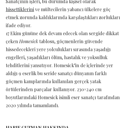
Sanatçının işleri, bu durumda kişisel olarak
hissettiklerini
ve mültecilerin yabancı ülkelere göç
etmek zorunda kaldıklarında karşılaştıkları zorlukları
ifade ediyor.
17 Ekim gününe dek devam edecek olan sergide dikkat
çeken
Homesick
tablosu, göçmenlerin güvende
hissedecekleri yere yolculukları sırasında yaşadığı
engelleri, yaşadıkları ölüm, hastalık ve yoksulluk
tehditlerini yansıtıyor. Homesick’in de içlerinde yer
aldığı 9 eserlik bu seride sanatçı dünyanın farklı
göçmen kamplarında kullanılan gerçek yatak
örtülerinden parçalar kullanıyor. 230×240 cm
boyutlarındaki Homesick isimli eser sanatçı tarafından
2020 yılında tamamlandı.
HARIF GUZMAN HAKKINDA