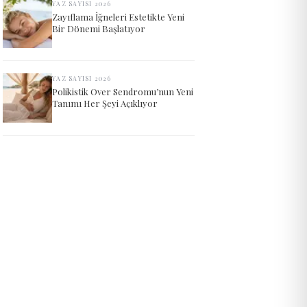
YAZ SAYISI 2026
Zayıflama İğneleri Estetikte Yeni
Bir Dönemi Başlatıyor
YAZ SAYISI 2026
Polikistik Over Sendromu’nun Yeni
Tanımı Her Şeyi Açıklıyor