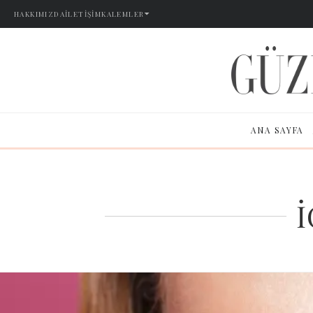
HAKKIMIZDA
İLETIŞIM
KALEMLER
ANA SAYFA
İ