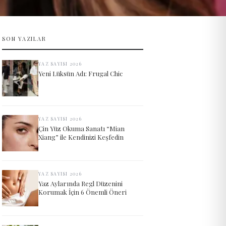
SON YAZILAR
YAZ SAYISI 2026
Yeni Lüksün Adı: Frugal Chic
YAZ SAYISI 2026
Çin Yüz Okuma Sanatı “Mian
Xiang” ile Kendinizi Keşfedin
YAZ SAYISI 2026
Yaz Aylarında Regl Düzenini
Korumak İçin 6 Önemli Öneri