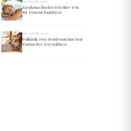
YAZ SAYISI 2026
Zayıflama İğneleri Estetikte Yeni
Bir Dönemi Başlatıyor
YAZ SAYISI 2026
Polikistik Over Sendromu’nun Yeni
Tanımı Her Şeyi Açıklıyor