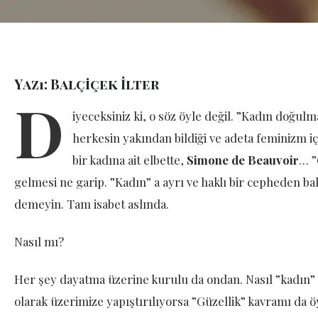
Yazı: Balçiçek İlter
D
iyeceksiniz ki, o söz öyle değil. ”Kadın doğu
herkesin yakından bildiği ve adeta feminizm i
bir kadına ait elbette,
Simone de Beauvoir
… ”
gelmesi ne garip. ”Kadın” a ayrı ve haklı bir cepheden baka
demeyin. Tam isabet aslında.
Nasıl mı?
Her şey dayatma üzerine kurulu da ondan. Nasıl ”kadın” o
olarak üzerimize yapıştırılıyorsa ”Güzellik” kavramı da