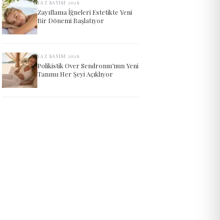
YAZ SAYISI 2026
Zayıflama İğneleri Estetikte Yeni
Bir Dönemi Başlatıyor
YAZ SAYISI 2026
Polikistik Over Sendromu’nun Yeni
Tanımı Her Şeyi Açıklıyor