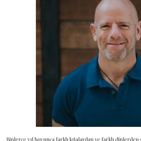
Binlerce yıl boyunca farklı kıtalardan ve farklı dinlerden