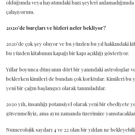
olduğunda veya hayatımdaki bazı şeyleri anlamadığımda 
çalışıyorum.
2020’de burçları ve bizleri neler bekliyor?
2020’de çok şey oluyor ve bu yüzden bu yıl hakkındaki kita
bu yüzden kitabımın kapağı bir kapı açıklığı gösteriyor.
Yıllar boyunca dünyanın dört bir yanındaki astrologlar ve 
beklerken kimileri de bundan çok korktular. Kimileri bu yı
yeni bir çağın başlangıcı olarak tanımladılar.
2020 yılı, insanlığı potansiyel olarak yeni bir ebediyete ye
güvenmeliyiz, ama aynı zamanda üzerimize yansıtacakları h
Numerolojik sayıları 4 ve 22 olan bir yıldan ne bekleyebi