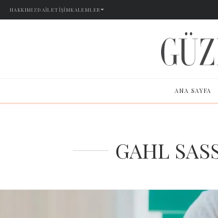
HAKKIMIZDA
İLETIŞIM
KALEMLER
ANA SAYFA
GAHL SASS