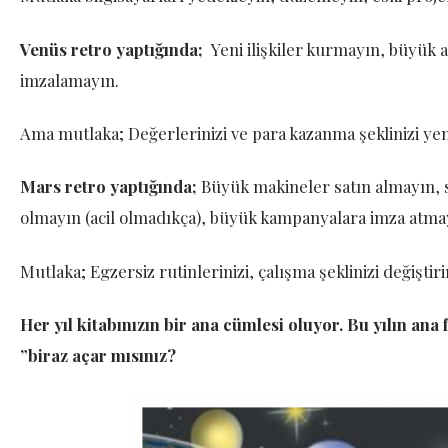
Venüs retro yaptığında;
Yeni ilişkiler kurmayın, büyük 
imzalamayın.
Ama mutlaka; Değerlerinizi ve para kazanma şeklinizi yen
Mars retro yaptığında;
Büyük makineler satın almayın, s
olmayın (acil olmadıkça), büyük kampanyalara imza atmayı
Mutlaka; Egzersiz rutinlerinizi, çalışma şeklinizi değiştiri
Her yıl kitabınızın bir ana cümlesi oluyor. Bu yılın an
”biraz açar mısınız?