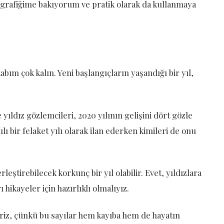
grafiğime bakıyorum ve pratik olarak da kullanmaya
bım çok kalın. Yeni başlangıçların yaşandığı bir yıl,
yıldız gözlemcileri, 2020 yılının gelişini dört gözle
lı bir felaket yılı olarak ilan ederken kimileri de onu
rleştirebilecek korkunç bir yıl olabilir. Evet, yıldızlara
ikayeler için hazırlıklı olmalıyız.
liriz, çünkü bu sayılar hem kayıba hem de hayatın