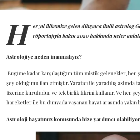
H
er yıl ülkemize gelen dünyaca ünlü astrolog Ga
röportajıyla bakın 2020 hakkında
neler anlat
Astrolojiye neden inanmalıyız?
Bugüne kadar karşılaştığım tüm mistik gelenekler, her şey
şey olduğunu ilan etmiştir. Yaratıcı ile yaradılış aslınd
üzerine kuruludur ve tek birlik fikrini kullanır. Ve her 
hareketler ile bu dünyada yaşanan hayat arasında yakın bir
Astroloji hayatımız konusunda bize yardımcı olabiliyo