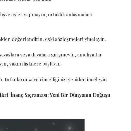
alışverişler yapmayın, ortaklık anlaşmaları
iden değerlendirin, eski sözleşmeleri yineleyin.
avaşlara veya davalara girişmeyin, ameliyatlar
n, yakın ilişkilere başlayın.
n, tutkularınızı ve cinselliğinizi yeniden inceleyin.
a fikri ‘İnanç Sıçraması: Yeni Bir Dünyanın Doğuşu