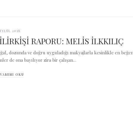
 Eylül 2018
İLİRKİŞİ RAPORU: MELİS İLKKILIÇ
ğal, dozunda ve doğru uyguladığı makyajlarla kesinlikle en beğend
imler de ona bayılıyor zira bir çalışan…
VAMINI OKU