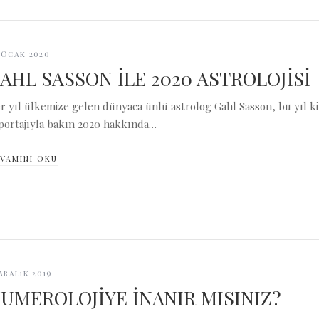
 Ocak 2020
AHL SASSON İLE 2020 ASTROLOJİSİ
r yıl ülkemize gelen dünyaca ünlü astrolog Gahl Sasson, bu yıl ki
portajıyla bakın 2020 hakkında…
VAMINI OKU
 Aralık 2019
UMEROLOJİYE İNANIR MISINIZ?