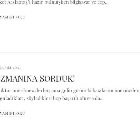
zer Arslantaş’ı hazır bulmuşken bilgisayar ve cep…
VAMINI OKU
 Kasım 2020
ZMANINA SORDUK!
oktor önerilmez derler, ama gelin görün ki bazılarını önermeden
guladıkları, söyledikleri hep başarılı olunca da…
VAMINI OKU