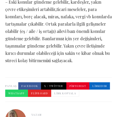
– Eski konular gündeme gelebilir, kardeşler, yakın
çevre etikeşimleri artabilir,ticari meseleler, para
konuları, borç alacak, miras, nafaka, vergi vb konularda
tartışmalar çıkabilir. Ortak paralarla ilgili gelişmeler
olabilir (eş / aile / iş ortağı) ailevi bazı önemli konular
gündeme gelebilir. Bazılarımız için yer değişimleri,
taşınmalar gündeme gelebilir. Yakın çevre iletişimde
kırıcı durumlar olabileceği için sakin ve kibar olmak bu
süreci kolay bitirmemizi sağlayacak.
PAYLAŞ:
FACEBOOK
X / TWITTER
PINTEREST
LINKEDIN
WHATSAPP
FLIPBOARD
LINK KOPYALA
YAZAN