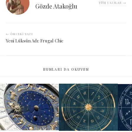
TÜM YAZILAR →
Gözde Atakoğlu
← ÖNCEKI YAZI
Yeni Lüksün Adı: Frugal Chic
BUNLARI DA OKUYUN