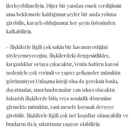
ilerleyebilmeliyiz. Diğer bir yandan emek verdiğimiz
ama beklemede kaldığımız şeyler bir anda yoluna
girebilir, kararlı olduğumuz her şeyin üstesinden
kalkabiliriz.
– İlişkilerle ilgili çok sakin bir havanın estiğini
söyleyemeyeceğim. İlişkilerdeki dengesizlikler,
kırgınlıklar ortaya çıkacaktır, Venüs Satürn karesi
nedeniyle çok verimli ve yapıcı gelişmeler mümkün
görünmüyor.Uzlaşma isteği olsa da gereksiz baskı,
dayatmalar, sınırlandırmalar can sıkıcı olacaktır.
Sıkıntılı ilişkilerde bitiş veya sessizlik dönemine
girmekte mümkün, yani mesefe koymak devreye
girebilir. İlişkilerle ilgili çok net koşullar olmayabilir ve
bunların da iç sıkıntısını yaşıyor olabiliriz.