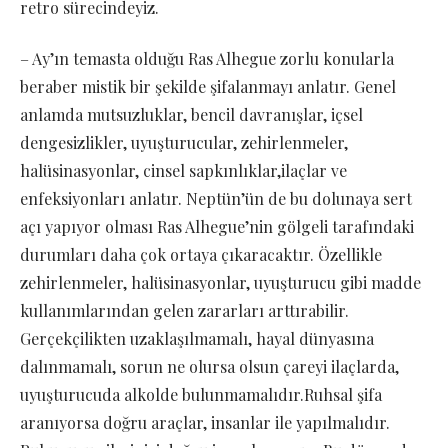
retro sürecindeyiz.
– Ay’ın temasta olduğu Ras Alhegue zorlu konularla
beraber mistik bir şekilde şifalanmayı anlatır. Genel
anlamda mutsuzluklar, bencil davranışlar, içsel
dengesizlikler, uyuşturucular, zehirlenmeler,
halüsinasyonlar, cinsel sapkınlıklar,ilaçlar ve
enfeksiyonları anlatır. Neptün’ün de bu dolunaya sert
açı yapıyor olması Ras Alhegue’nin gölgeli tarafındaki
durumları daha çok ortaya çıkaracaktır. Özellikle
zehirlenmeler, halüsinasyonlar, uyuşturucu gibi madde
kullanımlarından gelen zararları arttırabilir.
Gerçekçilikten uzaklaşılmamalı, hayal dünyasına
dalınmamalı, sorun ne olursa olsun çareyi ilaçlarda,
uyuşturucuda alkolde bulunmamalıdır.Ruhsal şifa
aranıyorsa doğru araçlar, insanlar ile yapılmalıdır.