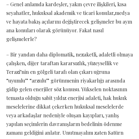
– Genel anlamda kardeşler, yakın çevre ilişkileri, kısa
seyahatler, hukuksal akademik ve ticari konular,medya
ve hayata bakış açılarını değiştirecek gelişmeler bu ayın
ana konuları olarak görünüyor. Fakat nasıl
gelişmelerle?
– Bir yandan daha diplomatik, nezaketli, adaletli olmaya
çalışken, diğer taraftan kararsızlık, yüzeysellik ve
Terazi’nin en gölgeli tarafı olan çıkarı uğruna
“uyumlu” “arzulu” görünmenin riyakarlığı arasında
gidip gelen enerjiler söz konusu. Yükselen noktasının
temasta olduğu sabit yıldız enerjisi adaleti, hak hukuk
meselelerine dikkat çekerken hukuksal meselelerde
veya arkadaşlar nedeniyle oluşan kayıpları, yanlış
yapılan seçimlerin davranışların bedelinin ödenme
zamanı geldiğini anlatır. Unutmayalım zaten Satürn