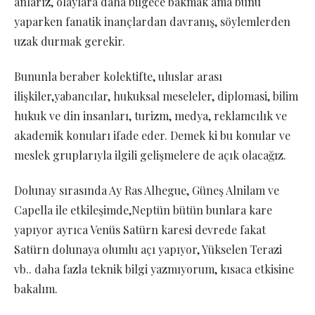
anlarız, olaylara daha bilgece bakmak ama bunu
yaparken fanatik inançlardan davranış, söylemlerden
uzak durmak gerekir.
Bununla beraber kolektifte, uluslar arası
ilişkiler,yabancılar, hukuksal meseleler, diplomasi, bilim
hukuk ve din insanları, turizm, medya, reklamcılık ve
akademik konuları ifade eder. Demek ki bu konular ve
meslek gruplarıyla ilgili gelişmelere de açık olacağız.
Dolunay sırasında Ay Ras Alhegue, Güneş Alnilam ve
Capella ile etkileşimde,Neptün bütün bunlara kare
yapıyor ayrıca Venüs Satürn karesi devrede fakat
Satürn dolunaya olumlu açı yapıyor, Yükselen Terazi
vb.. daha fazla teknik bilgi yazmıyorum, kısaca etkisine
bakalım.