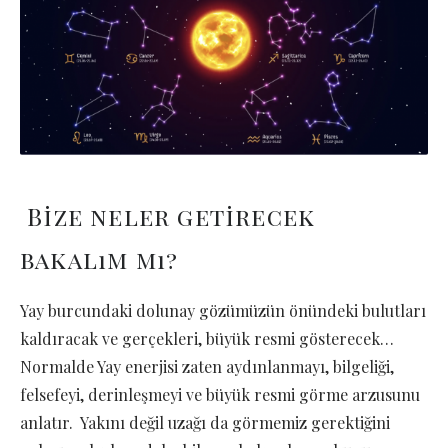
Bize neler getirecek
bakalım mı?
Yay burcundaki dolunay gözümüzün önündeki bulutları
kaldıracak ve gerçekleri, büyük resmi gösterecek…
Normalde Yay enerjisi zaten aydınlanmayı, bilgeliği,
felsefeyi, derinleşmeyi ve büyük resmi görme arzusunu
anlatır. Yakını değil uzağı da görmemiz gerektiğini