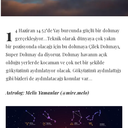
1
4 Haziran 14.52’de Yay burcunda güçlü bir dolunay
gerçekleşiyor…Teknik olarak dünyaya çok yakın
bir pozisyonda olacağı için bu dolunaya Çilek Dolunayı,
Super Dolunay da diyoruz. Dolunay havanın açık
olduğu yerlerde kocaman ve çok net bir şekilde
gökyüzünü aydınlatıyor olacak. Gökyüzünü aydınlattığı
gibi bizleri de aydınlatacağı konular var…
Astrolog: Melis Yamanlar (@mire.melo)