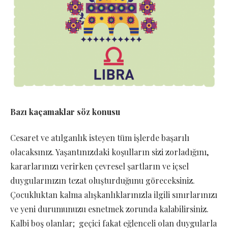
Bazı kaçamaklar söz konusu
Cesaret ve atılganlık isteyen tüm işlerde başarılı
olacaksınız. Yaşantınızdaki koşulların sizi zorladığını,
kararlarınızı verirken çevresel şartların ve içsel
duygularınızın tezat oluşturduğunu göreceksiniz.
Çocukluktan kalma alışkanlıklarınızla ilgili sınırlarınızı
ve yeni durumunuzu esnetmek zorunda kalabilirsiniz.
Kalbi boş olanlar; geçici fakat eğlenceli olan duygularla