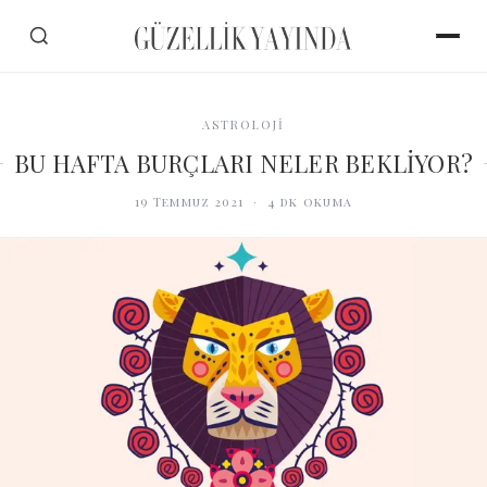
ASTROLOJİ
BU HAFTA BURÇLARI NELER BEKLİYOR?
19 Temmuz 2021
·
4
dk okuma