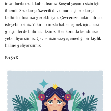
insanlarda uzak kalmalısınız. Sosyal yaşantı sizin için
önemli. Size karşı özverili davranan kişilere karşı
tedbirli olmanızı gerektiriyor. Çevrenize hakim olmak
isteyebilirsiniz. Yakınlarınızla haberleşmek için, bazı
girişimlerde bulunacaksınız. Her konuda kendinize
yetebiliyorsunuz. Çevrenizin vazgeçemediği bir kişilik
haline geliyorsunuz.
BAŞAK