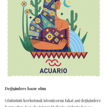
Değişimlere hazır olun
Gözünüzü korkutmak istemiyoruz fakat ani değişimlere