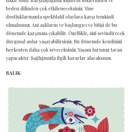
hazır olun. Karşılaştığınız kişilerin sözlerinden ve
beden dilinden çok etkileneceksiniz. Yine
dostluklarınızda spekülatif olaylara karşı temkinli
olmalısınız. Ani aşkların ve başlangıcı ve bitişi de bu
dönemde karşınıza çıkabilir. Özellikle, sizi sevindirecek
duygusal anlar yaşayabilirsiniz. Bu dönemde kendinizi
herkesten daha çok seveceksiniz. Yaşam hırsınız tavan
yapacaktır. Sağlığınızla ilgili kararlar alacaksınız.
BALIK