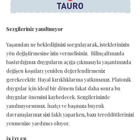
Sezgileriniz yanıltmıyor
Yaşamdan ne beklediğinizi sorgulayarak, isteklerinizin
yön değiştirmesine izin vermelisiniz. Bilinçaltınızda
bastırdığınız duyguların açığa çıkmasıyla yaşantınızda
değişen koşuları yeniden değerlendirmeniz
gerekecektir. Hayal kırıklıklarına yatkınsınız. Platonik
duygular için ideal bir dönem fakat daha sonra bu
duygular önemini kaybedecek. Sezgilerinizde
yanılmıyorsunuz. İnatçı ve başınıza buyruk
davranışlarınız sizi faklı yaparken, bazı tereddütlerinizi
yenmenize yardımcı oluyor.
İKİZLER