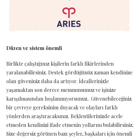
Düzen ve sistem önemli
Birlikte çalıştığınız kişilerin farklı fikirlerinden
yaralanabilirsiniz. Destek gördüğünüz zaman kendinize
olan güveniniz daha da artıyor. İdeallerinizle
yaşamaktan son derece memnunsunuz ve işinize
karışılmasından hoşlanmıyorsunuz.. Güvenebileceğiniz
bir çevreye gereksinim duyacak ve olayları farklı
yönlerden araştıracaksınız. Beklentilerinizde acele
etmeden kendinizi ifade etmenin yollarını bulabilirsiniz.
Size değersiz görünen bazı şeyler, başkaları için önemli