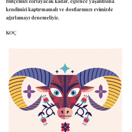
Bütçemizi zorlayacak kadar, eğlence yaşantısına
kendimizi kaptırmamalı ve dostlarımızı evimizde
ağırlamayı denemeliyiz.
KOÇ