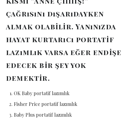
kısmı “anne çiiiiiş!”
çağrısını dışarıdayken
almak olabilir. Yanınızda
hayat kurtarıcı portatif
lazımlık varsa eğer endişe
edecek bir şey yok
demektir.
OK Baby portatif lazımlık
Fisher Price portatif lazımlık
Baby Plus portatif lazımlık