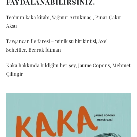
faydalanabilirsiniz.
Teo’nun kaka kitabı, Yağmur Artukmaç , Pınar Çakır
Aksu
Tavşancan ile faresi – minik su birikintisi, Axel
Scheffler, Berrak İdiman
Kaka hakkında bildiğim her şey, Jaume Copons, Mehmet
Çilingir