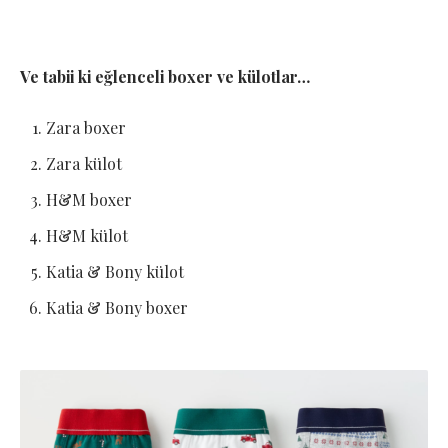
Ve tabii ki eğlenceli boxer ve külotlar…
Zara boxer
Zara külot
H&M boxer
H&M külot
Katia & Bony külot
Katia & Bony boxer