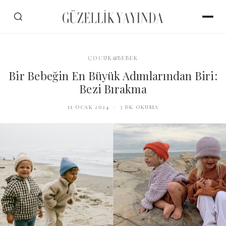
ÇOCUK&BEBEK
Bir Bebeğin En Büyük Adımlarından Biri:
Bezi Bırakma
11 Ocak 2024
·
3
dk okuma