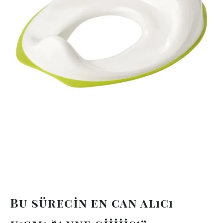
Bu sürecin en can alıcı