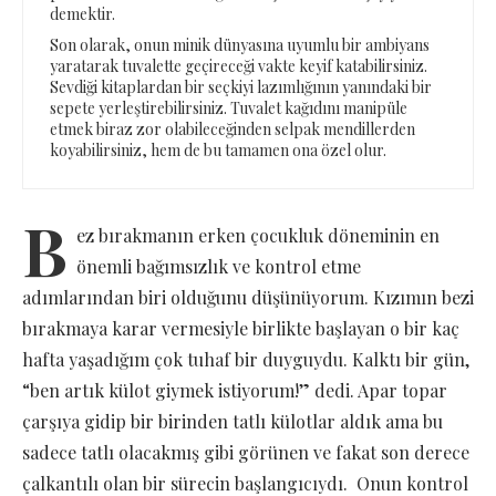
demektir.
Son olarak, onun minik dünyasına uyumlu bir ambiyans
yaratarak tuvalette geçireceği vakte keyif katabilirsiniz.
Sevdiği kitaplardan bir seçkiyi lazımlığının yanındaki bir
sepete yerleştirebilirsiniz. Tuvalet kağıdını manipüle
etmek biraz zor olabileceğinden selpak mendillerden
koyabilirsiniz, hem de bu tamamen ona özel olur.
B
ez bırakmanın erken çocukluk döneminin en
önemli bağımsızlık ve kontrol etme
adımlarından biri olduğunu düşünüyorum. Kızımın bezi
bırakmaya karar vermesiyle birlikte başlayan o bir kaç
hafta yaşadığım çok tuhaf bir duyguydu. Kalktı bir gün,
“ben artık külot giymek istiyorum!” dedi. Apar topar
çarşıya gidip bir birinden tatlı külotlar aldık ama bu
sadece tatlı olacakmış gibi görünen ve fakat son derece
çalkantılı olan bir sürecin başlangıcıydı. Onun kontrol