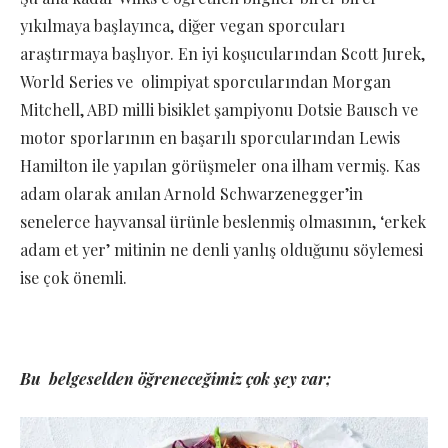
yıkılmaya başlayınca, diğer vegan sporcuları
araştırmaya başlıyor. En iyi koşucularından Scott Jurek,
World Series ve olimpiyat sporcularından Morgan
Mitchell, ABD milli bisiklet şampiyonu Dotsie Bausch ve
motor sporlarının en başarılı sporcularından Lewis
Hamilton ile yapılan görüşmeler ona ilham vermiş. Kas
adam olarak anılan Arnold Schwarzenegger’in
senelerce hayvansal ürünle beslenmiş olmasının, ‘erkek
adam et yer’ mitinin ne denli yanlış olduğunu söylemesi
ise çok önemli.
Bu belgeselden öğreneceğimiz çok şey var;