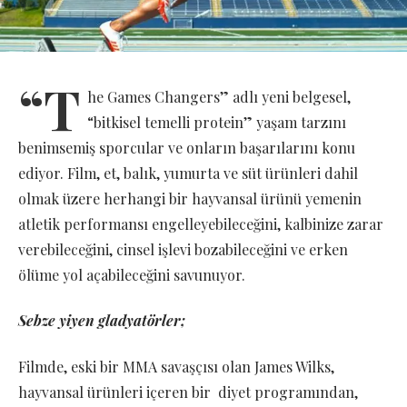
“T
he Games Changers” adlı yeni belgesel,
“bitkisel temelli protein” yaşam tarzını
benimsemiş sporcular ve onların başarılarını konu
ediyor. Film, et, balık, yumurta ve süt ürünleri dahil
olmak üzere herhangi bir hayvansal ürünü yemenin
atletik performansı engelleyebileceğini, kalbinize zarar
verebileceğini, cinsel işlevi bozabileceğini ve erken
ölüme yol açabileceğini savunuyor.
Sebze yiyen gladyatörler;
Filmde, eski bir MMA savaşçısı olan James Wilks,
hayvansal ürünleri içeren bir diyet programından,