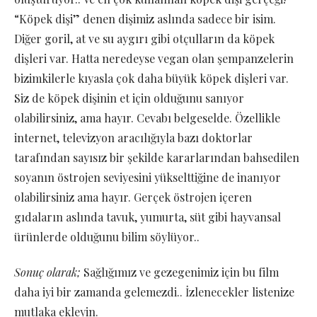
“Köpek dişi” denen dişimiz aslında sadece bir isim.
Diğer goril, at ve su aygırı gibi otçulların da köpek
dişleri var. Hatta neredeyse vegan olan şempanzelerin
bizimkilerle kıyasla çok daha büyük köpek dişleri var.
Siz de köpek dişinin et için olduğunu sanıyor
olabilirsiniz, ama hayır. Cevabı belgeselde. Özellikle
internet, televizyon aracılığıyla bazı doktorlar
tarafından sayısız bir şekilde kararlarından bahsedilen
soyanın östrojen seviyesini yükselttiğine de inanıyor
olabilirsiniz ama hayır. Gerçek östrojen içeren
gıdaların aslında tavuk, yumurta, süt gibi hayvansal
ürünlerde olduğunu bilim söylüyor..
Sonuç olarak;
Sağlığımız ve gezegenimiz için bu film
daha iyi bir zamanda gelemezdi.. İzlenecekler listenize
mutlaka ekleyin.