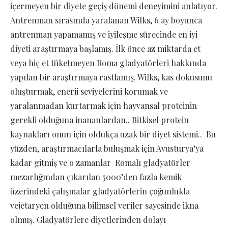
içermeyen bir diyete geçiş dönemi deneyimini anlatıyor.
Antrenman sırasında yaralanan Wilks, 6 ay boyunca
antrenman yapamamış ve iyileşme sürecinde en iyi
diyeti araştırmaya başlamış. İlk önce az miktarda et
veya hiç et tüketmeyen Roma gladyatörleri hakkında
yapılan bir araştırmaya rastlamış. Wilks, kas dokusunu
oluşturmak, enerji seviyelerini korumak ve
yaralanmadan kurtarmak için hayvansal proteinin
gerekli olduğuna inananlardan.. Bitkisel protein
kaynakları onun için oldukça uzak bir diyet sistemi.. Bu
yüzden, araştırmacılarla buluşmak için Avusturya’ya
kadar gitmiş ve o zamanlar Romalı gladyatörler
mezarlığından çıkarılan 5000’den fazla kemik
üzerindeki çalışmalar gladyatörlerin çoğunlukla
vejetaryen olduğuna bilimsel veriler sayesinde ikna
olmuş. Gladyatörlere diyetlerinden dolayı