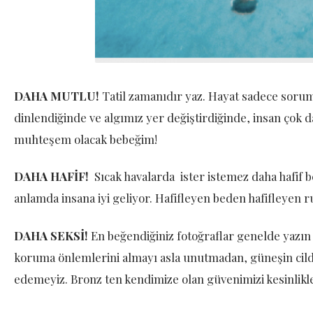
DAHA MUTLU!
Tatil zamanıdır yaz. Hayat sadece soruml
dinlendiğinde ve algımız yer değiştirdiğinde, insan çok 
muhteşem olacak bebeğim!
DAHA HAFİF!
Sıcak havalarda ister istemez daha hafif b
anlamda insana iyi geliyor. Hafifleyen beden hafifleyen r
DAHA SEKSİ!
En beğendiğiniz fotoğraflar genelde yazın
koruma önlemlerini almayı asla unutmadan, güneşin cildi
edemeyiz. Bronz ten kendimize olan güvenimizi kesinlikle 