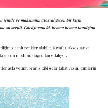
u içinde ve maksimum asosyal geçen bir kışın
ğime su serpti. Görüyorum ki, hemen hemen tanıdığım
diğimiz canlı renkler olabilir. Kıyafet, aksesuar ve
zdakilerin modunu doğrudan etkiliyor.
ler asla yetmiyormuş gibi gelir fakat yazın, günlerin