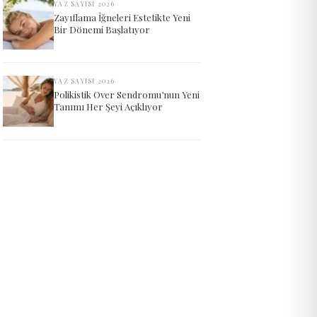
YAZ SAYISI 2026
Zayıflama İğneleri Estetikte Yeni
Bir Dönemi Başlatıyor
YAZ SAYISI 2026
Polikistik Over Sendromu’nun Yeni
Tanımı Her Şeyi Açıklıyor