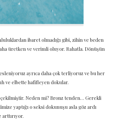
uluklardan ibaret olmadığı gibi, zihin ve beden
daha üretken ve verimli oluyor. Rahatla. Dönüşün
esleniyoruz ayrıca daha çok terliyoruz ve bu her
uh ve elbette hafifleyen dokular.
 çekilmiştir. Neden mi? Bronz tenden… Gerekli
mize yaptığı o seksi dokunuşu asla göz ardı
arttırıyor.