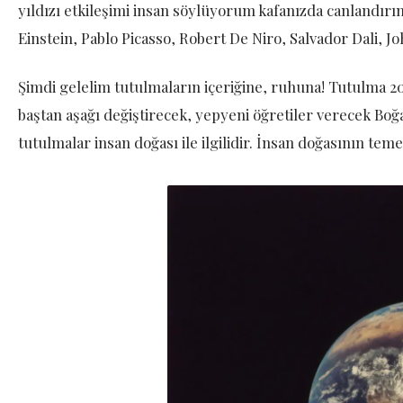
yıldızı etkileşimi insan söylüyorum kafanızda canland
Einstein, Pablo Picasso, Robert De Niro, Salvador Dali,
Şimdi gelelim tutulmaların içeriğine, ruhuna! Tutulma 20
baştan aşağı değiştirecek, yepyeni öğretiler verecek Boğa
tutulmalar insan doğası ile ilgilidir. İnsan doğasının teme