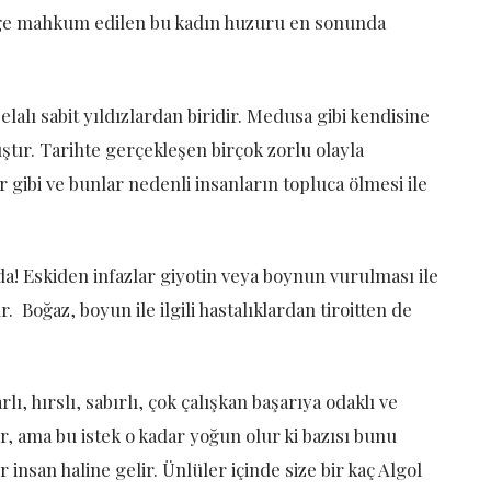
lüğe mahkum edilen bu kadın huzuru en sonunda
elalı sabit yıldızlardan biridir. Medusa gibi kendisine
lmıştır. Tarihte gerçekleşen birçok zorlu olayla
r gibi ve bunlar nedenli insanların topluca ölmesi ile
da! Eskiden infazlar giyotin veya boynun vurulması ile
. Boğaz, boyun ile ilgili hastalıklardan tiroitten de
rlı, hırslı, sabırlı, çok çalışkan başarıya odaklı ve
ır, ama bu istek o kadar yoğun olur ki bazısı bunu
insan haline gelir. Ünlüler içinde size bir kaç Algol