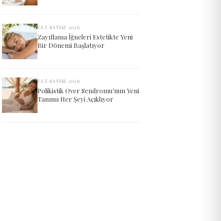
YAZ SAYISI 2026
Zayıflama İğneleri Estetikte Yeni
Bir Dönemi Başlatıyor
YAZ SAYISI 2026
Polikistik Over Sendromu’nun Yeni
Tanımı Her Şeyi Açıklıyor