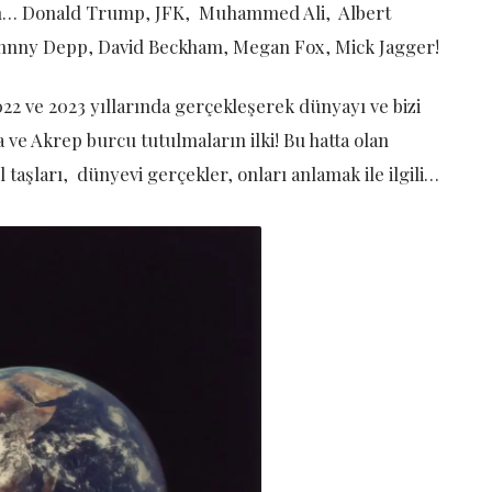
ırın… Donald Trump, JFK, Muhammed Ali, Albert
 Johnny Depp, David Beckham, Megan Fox, Mick Jagger!
22 ve 2023 yıllarında gerçekleşerek dünyayı ve bizi
 ve Akrep burcu tutulmaların ilki! Bu hatta olan
l taşları, dünyevi gerçekler, onları anlamak ile ilgili…