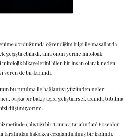
enime sorduğumda öğrendiğim bilgi ile masallarda
ek geçiştirebilirdi, ama onun yerine mitolojik
mitolojik hikayelerini bilen bir insan olarak neden
i veren de bir kadındı.
zının bu tutulma ile bağlantısı yüzünden neler
ucu, başka bir bakış açısı geliştirirsek aslında tutulma
ğimizi düşünüyorum.
izmetinde çalıştığı bir Tanrıça tarafından! Poseidon
hena tarafından haksızca cezalandırılmış bir kadındı.