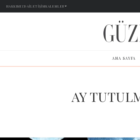
HAKKIMIZDA
İLETIŞIM
KALEMLER
ANA SAYFA
AY TUTUL