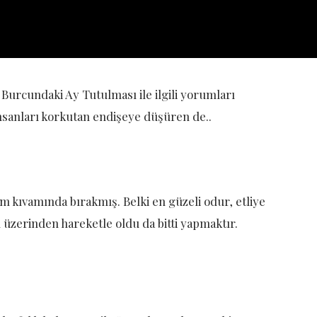
 Burcundaki Ay Tutulması ile ilgili yorumları
nsanları korkutan endişeye düşüren de..
im kıvamında bırakmış. Belki en güzeli odur, etliye
üzerinden hareketle oldu da bitti yapmaktır.