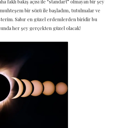
daha faklı bakış açısı ile “standart” olmayan bir şey
 muhteşem bir sözü ile başladım, tutulmalar ve
isterim. Sabır en güzel erdemlerden biridir bu
nunda her şey gerçekten güzel olacak!