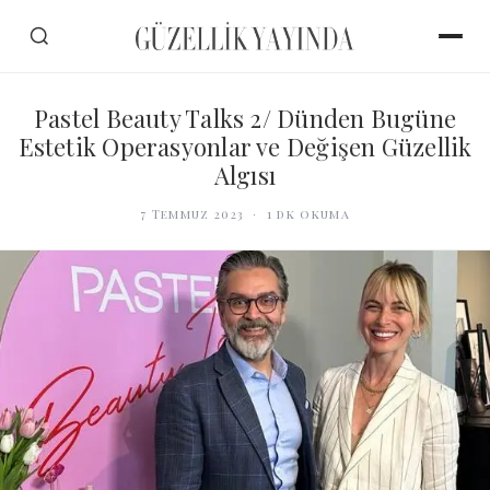
Pastel Beauty Talks 2/ Dünden Bugüne
Estetik Operasyonlar ve Değişen Güzellik
Algısı
7 Temmuz 2023
·
1
dk okuma