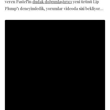
veren Pastel’in
dudak dolgunlaştırıcı
yeni ürünü Lip
Plump’ı deneyimledik, yorumlar videoda sizi bekliyor…