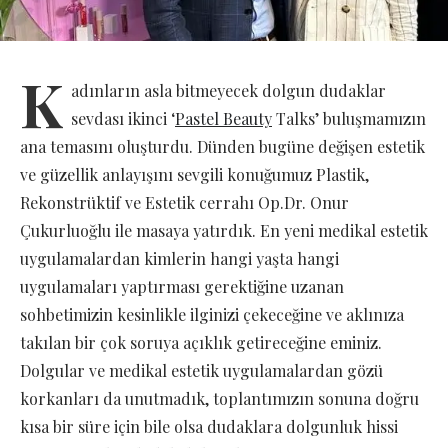
K
adınların asla bitmeyecek dolgun dudaklar
sevdası ikinci ‘
Pastel Beauty
Talks’ buluşmamızın
ana temasını oluşturdu. Dünden bugüne değişen estetik
ve güzellik anlayışını sevgili konuğumuz Plastik,
Rekonstrüktif ve Estetik cerrahı Op.Dr. Onur
Çukurluoğlu ile masaya yatırdık. En yeni medikal estetik
uygulamalardan kimlerin hangi yaşta hangi
uygulamaları yaptırması gerektiğine uzanan
sohbetimizin kesinlikle ilginizi çekeceğine ve aklınıza
takılan bir çok soruya açıklık getireceğine eminiz.
Dolgular ve medikal estetik uygulamalardan gözü
korkanları da unutmadık, toplantımızın sonuna doğru
kısa bir süre için bile olsa dudaklara dolgunluk hissi