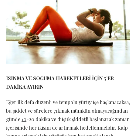
ISINMA VE SOĞUMA HAREKETLERİ İÇİN 5’ER
DAKİKA AYIRIN
Eğer ilk defa düzenli ve tempolu yürüyüşe başlanacaksa,
bu şiddet ve sürelere çıkmak mümkün olmayacağından
günde
1
0
-20 dakika ve düşük şiddetli başlanarak zaman
içerisinde her ikisini de artırmak hedeflenmelidir. Kalp