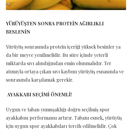
YÜRÜYÜŞTEN SONRA PROTEİN AĞIRLIKLI
BESLENİN
Yürüyüş sonrasında protein içeriği yüksek besinler ya
da bir meyve yenilmelidir. Bu süre içinde yeterli
miktarda sıvı alındığından emin olunmalıdır. Ter
atımıyla ortaya çıkan sıvı kaybını yürüyüş esnasında ve
sonrasında karşılamak gerekir.
AYAKKABI SEÇİMİ ÖNEMLİ!
Uygun ve taban yumuşaklığı doğru seçilmiş spor
ayakkabısı performansı artırır. Tabanı esnek, yürüyüş
için uygun spor ayakkabıları tercih edilmelidir. Çok