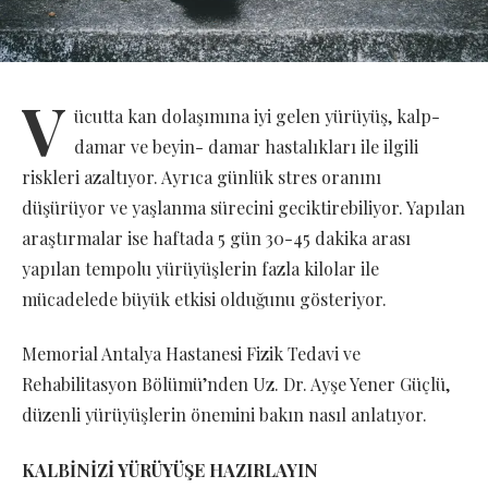
V
ücutta kan dolaşımına iyi gelen yürüyüş, kalp-
damar ve beyin- damar hastalıkları ile ilgili
riskleri azaltıyor. Ayrıca günlük stres oranını
düşürüyor ve yaşlanma sürecini geciktirebiliyor. Yapılan
araştırmalar ise haftada 5 gün 30-45 dakika arası
yapılan tempolu yürüyüşlerin fazla kilolar ile
mücadelede büyük etkisi olduğunu gösteriyor.
Memorial Antalya Hastanesi Fizik Tedavi ve
Rehabilitasyon Bölümü’nden Uz. Dr. Ayşe Yener Güçlü,
düzenli yürüyüşlerin önemini bakın nasıl anlatıyor.
KALBİNİZİ YÜRÜYÜŞE HAZIRLAYIN