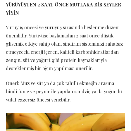
YÜRÜYÜŞTEN 2 SAAT ÖNCE MUTLAKA BİR ŞEYLER
YİYİN
Yürüyüş öncesi ve yürüyüş sırasında beslenme düzeni
önemlidir. Yürüyüşe başlamadan 2 saat önce düşük
glisemik etkiye sahip olan, sindirim sisteminizi rahatsız
etmeyecek, enerji içeren, kaliteli karbonhidratlardan
zengin, süt ve yoğurt gibi protein kaynaklarıyla
desteklenmiş bir öğün yapılması önerilir.
Öneri: Muz ve süt ya da çok tahıllı ekmeğin arasına
hindi füme ve peynir ile yapılan sandviç ya da yoğurtlu
yulaf egzersiz öncesi yenebilir.