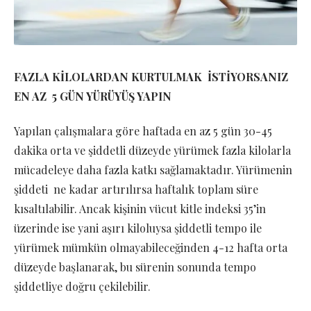
FAZLA KİLOLARDAN KURTULMAK İSTİYORSANIZ
EN AZ 5 GÜN YÜRÜYÜŞ YAPIN
Yapılan çalışmalara göre haftada en az 5 gün 30-45
dakika orta ve şiddetli düzeyde yürümek fazla kilolarla
mücadeleye daha fazla katkı sağlamaktadır. Yürümenin
şiddeti ne kadar artırılırsa haftalık toplam süre
kısaltılabilir. Ancak kişinin vücut kitle indeksi 35’in
üzerinde ise yani aşırı kiloluysa şiddetli tempo ile
yürümek mümkün olmayabileceğinden 4-12 hafta orta
düzeyde başlanarak, bu sürenin sonunda tempo
şiddetliye doğru çekilebilir.