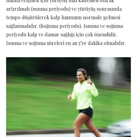
hızına erişmek için yürüyüş hızı kademeli olarak
artırılmalı (ısınma periyodu) ve yürüyüş sonrasında
tempo düşürülerek kalp hızınızın normale gelmesi
sağlanmalıdır. (Soğuma periyodu). Isınma ve soğuma
periyodu kalp ve damar sağlığı için çok önemlidir.
Isınma ve soğuma süreleri en az 5’er dakika olmalıdır.