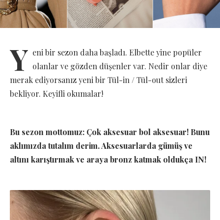
Y
eni bir sezon daha başladı. Elbette yine popüler
olanlar ve gözden düşenler var. Nedir onlar diye
merak ediyorsanız yeni bir Tül-in / Tül-out sizleri
bekliyor. Keyifli okumalar!
Bu sezon mottomuz: Çok aksesuar bol aksesuar! Bunu
aklımızda tutalım derim. Aksesuarlarda gümüş ve
altını karıştırmak ve araya bronz katmak oldukça IN!