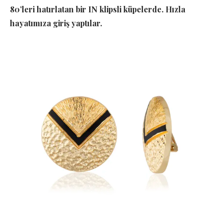
80’leri hatırlatan bir IN klipsli küpelerde. Hızla
hayatımıza giriş yaptılar.