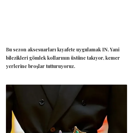
Bu sezon aksesuarları kıyafete uygulamak IN. Yani
bilezikleri gömlek kollarının üstüne takıyor, kemer
yerlerine broşlar tutturuyoruz.