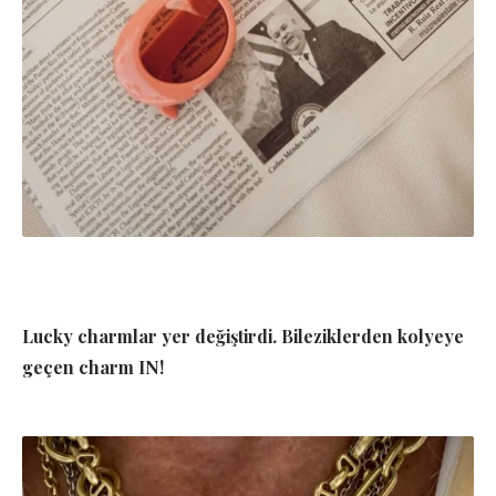
Lucky charmlar yer değiştirdi. Bileziklerden kolyeye
geçen charm IN!