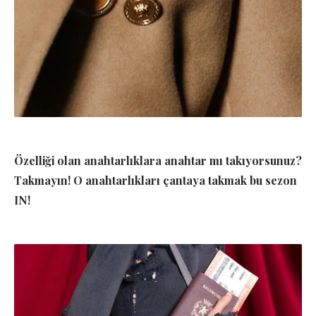
Özelliği olan anahtarlıklara anahtar mı takıyorsunuz?
Takmayın! O anahtarlıkları çantaya takmak bu sezon
IN!