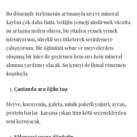
Bu dönemde terlemenin artmasıyla sıvı ve mineral
kaybın çok daha fazla. Yediğin yemeği sindirmek vücutta
ısı artışına neden oluyor, bu yüzden yemek yemek
istemiyorsun, sürekli sıvı tüketerek serinlemeye
çalışıyorsun. Bir öğününü sebze ve meyvelerden
oluşmuş bir juice ile geçirmen hem sıvı hem mineral
alımına yardımcı olacak. Su içmeyi de ihmal etmemen
koşuluyla.
Çantanda ara öğün taşı
Meyve, kuruyemiş, galeta, minik paketli yoğurt, ayran,
protein barlar karşına çıkan tüm kötü seçeneklerden
seni koruyacak.
Eğlenceyi spora dönüştür