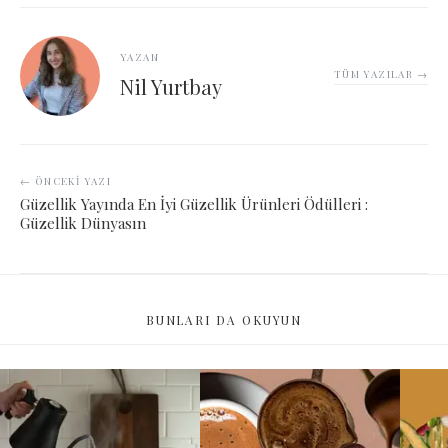
YAZAN
TÜM YAZILAR →
Nil Yurtbay
← ÖNCEKI YAZI
Güzellik Yayında En İyi Güzellik Ürünleri Ödülleri :
Güzellik Dünyasın
BUNLARI DA OKUYUN