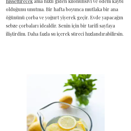
hissettirecek
ama hızlı giden kilonunsıvı ve ödem kaybı
olduğunu unutma. Bir hafta boyunca mutlaka bir ana
öğününü çorba ve yoğurt yiyerek geçir. Evde yapacağın
sebze çorbaları idealdir. Senin için bir tarifi sayfaya
iliştirdim. Daha fazla su içerek süreci hızlandırabilirsin.