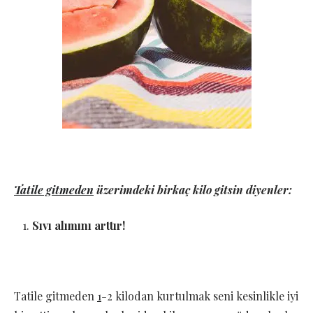
Tatile gitmeden
üzerimdeki birkaç kilo gitsin diyenler:
Sıvı alımını arttır!
Tatile gitmeden
1
-2 kilodan kurtulmak seni kesinlikle iyi