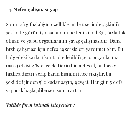
Nefes çalışması yap
Son 1-2 kg fazlalığın özellikle mide üzerinde şişkinlik
şeklinde görünüyorsa bunun nedeni kilo değil, fazla tok
olman ve ya bu organlarının yavaş çalışmasıdır. Daha
hızlı çalışması için nefes egzersizleri yardımcı olur. Bu
bölgedeki kasları kontrol edebildikçe iç organlarına
masaj etkisi gösterecek. Derin bir nefes al, bu havayı
hızlıca dışarı verip karın kısmını iyice sıkıştır, bu
şekilde içinden 5’ e kadar sayıp, gevşet. Her gün 5 defa
yaparak başla, dilersen sonra arttır.
Tatilde form tutmak isteyenler :