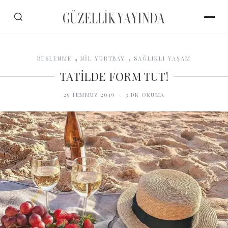
,
,
BESLENME
NİL YURTBAY
SAĞLIKLI YAŞAM
TATİLDE FORM TUT!
25 Temmuz 2019
·
3
dk okuma