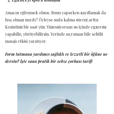
Amacın eğlenmek olsun. Bunu yaparken zayıflamak da
hoş olmaz mıydı? Öyleyse suda kalma süreni arttır.
Kesintisiz bir saat yüz. Yüzemiyorsan su içinde egzersiz
yapabilir, yürüyebilirsin. Yerinde sıçraman bile selülit
masajı etkisi yaratıyor.
Form tutmana yardımcı sağlıklı ve lezzetli bir öğüne ne
dersin? İşte sana pratik bir sebze çorbası tarifi