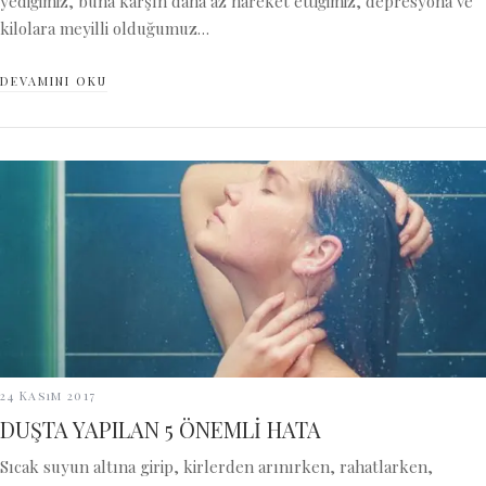
yediğimiz, buna karşın daha az hareket ettiğimiz, depresyona ve
kilolara meyilli olduğumuz…
DEVAMINI OKU
24 Kasım 2017
DUŞTA YAPILAN 5 ÖNEMLİ HATA
Sıcak suyun altına girip, kirlerden arınırken, rahatlarken,