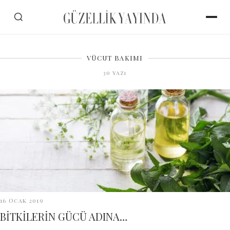
VÜCUT BAKIMI
30
yazı
16 Ocak 2019
BİTKİLERİN GÜCÜ ADINA…