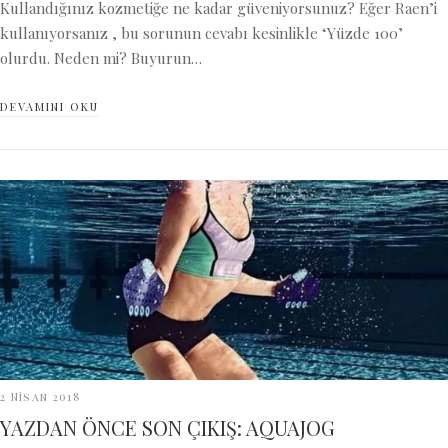
Kullandığınız kozmetiğe ne kadar güveniyorsunuz? Eğer Raen’i
kullanıyorsanız , bu sorunun cevabı kesinlikle ‘Yüzde 100’
olurdu. Neden mi? Buyurun…
DEVAMINI OKU
2 Nisan 2018
YAZDAN ÖNCE SON ÇIKIŞ: AQUAJOG