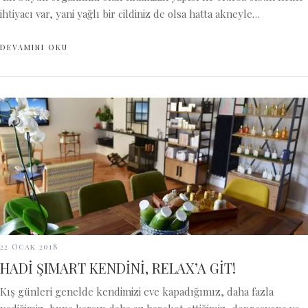
ihtiyacı var, yani yağlı bir cildiniz de olsa hatta akneyle…
DEVAMINI OKU
22 Ocak 2018
HADİ ŞIMART KENDİNİ, RELAX’A GİT!
Kış günleri genelde kendimizi eve kapadığımız, daha fazla