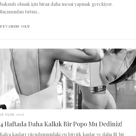
bakımlı olmak için biraz daha mesai yapmak gerekiyor.
Saçımızdan tutun…
DEVAMINI OKU
18 Ekim 2016
4 Haftada Daha Kalkık Bir Popo Mu Dediniz!
Kalça kasları vücudumuzdaki en büyük kaslar ve daha fit bir