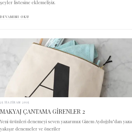
şeyler listesine eklemeliyiz.
DEVAMINI OKU
25 Haziran 2015
MAKYAJ ÇANTAMA GİRENLER 2
Yeni ürünleri denemeyi seven yazarımız Gizem Aydoğdu’dan yaza
yakışır denemeler ve öneriler