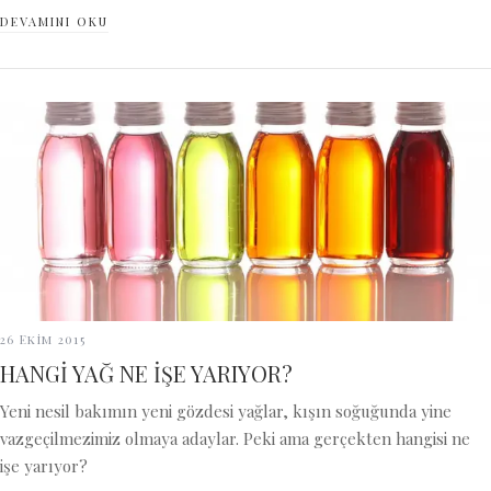
DEVAMINI OKU
26 Ekim 2015
HANGİ YAĞ NE İŞE YARIYOR?
Yeni nesil bakımın yeni gözdesi yağlar, kışın soğuğunda yine
vazgeçilmezimiz olmaya adaylar. Peki ama gerçekten hangisi ne
işe yarıyor?