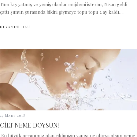
Tüm kış yatmış ve yemiş olanlar müjdemi isterim, Nisan geldi
çattı şunun şurasında bikini giymeye topu topu 2 ay kaldı….
DEVAMINI OKU
27 Mart 2018
CİLT NEME DOYSUN!
En büyük organımız olan cildimizin yapısı ne olursa olsun neme