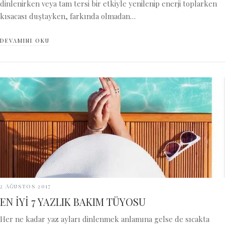
dinlenirken veya tam tersi bir etkiyle yenilenip enerji toplarken
kısacası duştayken, farkında olmadan…
DEVAMINI OKU
2 Ağustos 2017
EN İYİ 7 YAZLIK BAKIM TÜYOSU
Her ne kadar yaz ayları dinlenmek anlamına gelse de sıcakta