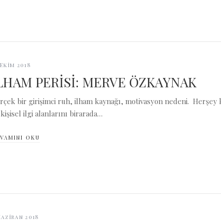
 Ekim 2018
LHAM PERİSİ: MERVE ÖZKAYNAK
rçek bir girişimci ruh, ilham kaynağı, motivasyon nedeni. Herşey k
 kişisel ilgi alanlarını birarada…
VAMINI OKU
Haziran 2018