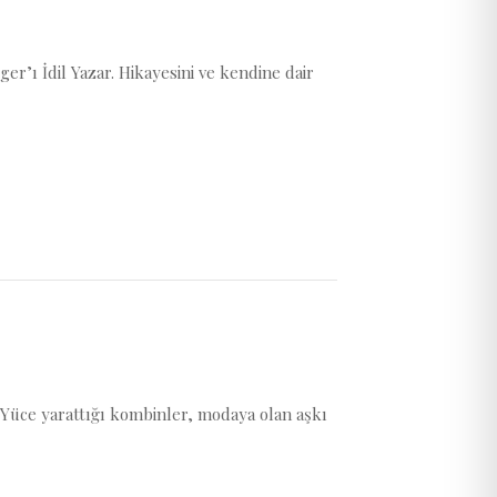
er’ı İdil Yazar. Hikayesini ve kendine dair
Yüce yarattığı kombinler, modaya olan aşkı