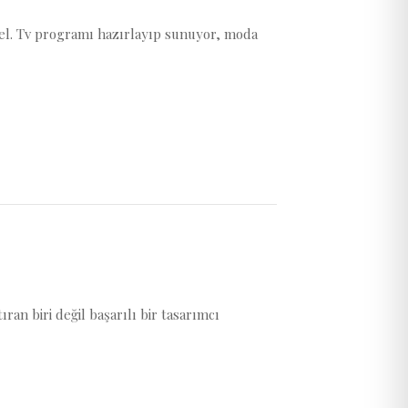
zel. Tv programı hazırlayıp sunuyor, moda
ran biri değil başarılı bir tasarımcı