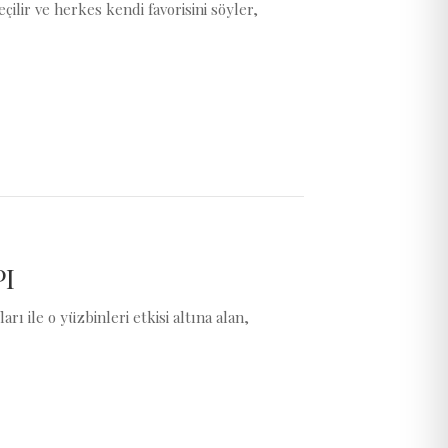
çilir ve herkes kendi favorisini söyler,
PI
arı ile o yüzbinleri etkisi altına alan,