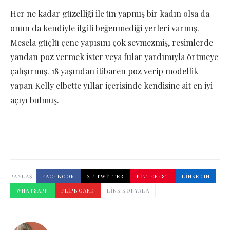
Her ne kadar güzelliği ile ün yapmış bir kadın olsa da
onun da kendiyle ilgili beğenmediği yerleri varmış.
Mesela güçlü çene yapısını çok sevmezmiş, resimlerde
yandan poz vermek ister veya fular yardımıyla örtmeye
çalışırmış. 18 yaşından itibaren poz verip modellik
yapan Kelly elbette yıllar içerisinde kendisine ait en iyi
açıyı bulmuş.
PAYLAŞ:
FACEBOOK
X / TWITTER
PINTEREST
LINKEDIN
WHATSAPP
FLIPBOARD
LINK KOPYALA