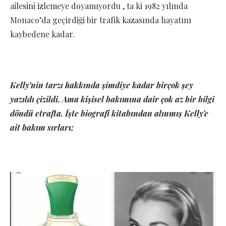
ailesini izlemeye doyamıyordu , ta ki 1982 yılında
Monaco’da geçirdiği bir trafik kazasında hayatını
kaybedene kadar.
Kelly’nin tarzı hakkında şimdiye kadar birçok şey
yazıldı çizildi. Ama kişisel bakımına dair çok az bir bilgi
döndü etrafta. İşte biografi kitabından alınmış Kelly’e
ait bakım sırları;