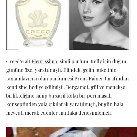
Creed’e ait
Fleurissimo
isimli parfüm Kelly için düğün
gününe özel yaratılmıştı. Elindeki gelin buketinin
tamamlayıcısı olan parfüm eşi Prens Rainer tarafından
kendisine hediye edilmişti. Bergamot, gül ve menekşe
birlikteliğine sahip bu zarif koku bir peri masalı
konseptinden yola çıkılarak yaratılmıştı, bugün hala
mevcut, merak edenler mutlaka deneyimlemeli.