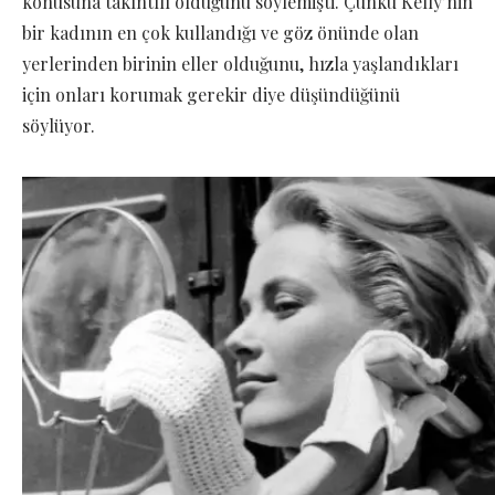
konusuna takıntılı olduğunu söylemişti. Çünkü Kelly’nin
bir kadının en çok kullandığı ve göz önünde olan
yerlerinden birinin eller olduğunu, hızla yaşlandıkları
için onları korumak gerekir diye düşündüğünü
söylüyor.