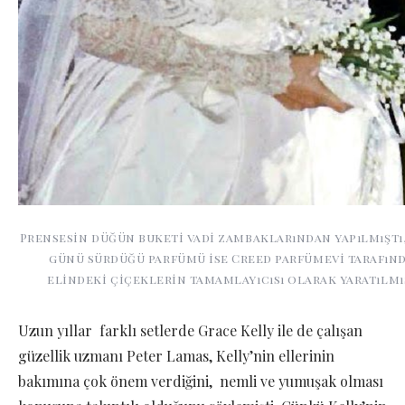
Prensesin düğün buketi vadi zambaklarından yapılmıştı
günü sürdüğü parfümü ise Creed parfümevi tarafın
elindeki çiçeklerin tamamlayıcısı olarak yaratılmış
Uzun yıllar farklı setlerde Grace Kelly ile de çalışan
güzellik uzmanı Peter Lamas, Kelly’nin ellerinin
bakımına çok önem verdiğini, nemli ve yumuşak olması