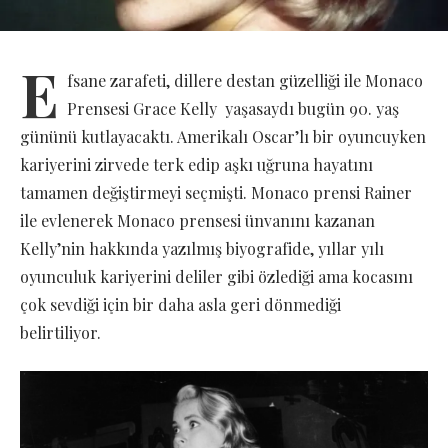
E
fsane zarafeti, dillere destan güzelliği ile Monaco
Prensesi Grace Kelly yaşasaydı bugün 90. yaş
gününü kutlayacaktı. Amerikalı Oscar’lı bir oyuncuyken
kariyerini zirvede terk edip aşkı uğruna hayatını
tamamen değiştirmeyi seçmişti. Monaco prensi Rainer
ile evlenerek Monaco prensesi ünvanını kazanan
Kelly’nin hakkında yazılmış biyografide, yıllar yılı
oyunculuk kariyerini deliler gibi özlediği ama kocasını
çok sevdiği için bir daha asla geri dönmediği
belirtiliyor.