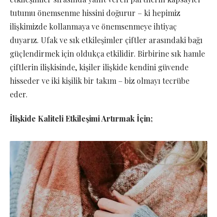
tutumu önemsenme hissini doğurur – ki hepimiz
ilişkimizde kollanmaya ve önemsenmeye ihtiyaç
duyarız. Ufak ve sık etkileşimler çiftler arasındaki bağı
güçlendirmek için oldukça etkilidir. Birbirine sık hamle
çiftlerin ilişkisinde, kişiler ilişkide kendini güvende
hisseder ve iki kişilik bir takım – biz olmayı tecrübe
eder.
İlişkide Kaliteli Etkileşimi Artırmak İçin;