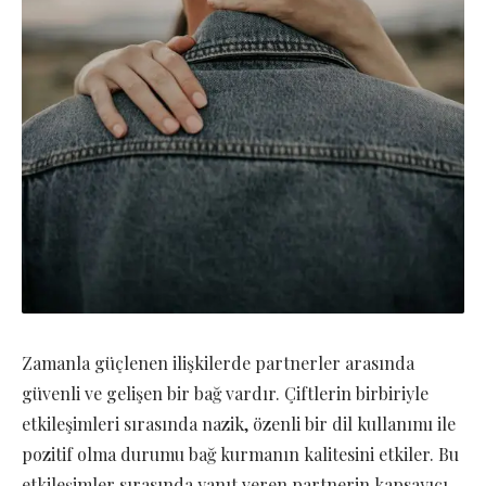
Zamanla güçlenen ilişkilerde partnerler arasında
güvenli ve gelişen bir bağ vardır. Çiftlerin birbiriyle
etkileşimleri sırasında nazik, özenli bir dil kullanımı ile
pozitif olma durumu bağ kurmanın kalitesini etkiler. Bu
etkileşimler sırasında yanıt veren partnerin kapsayıcı