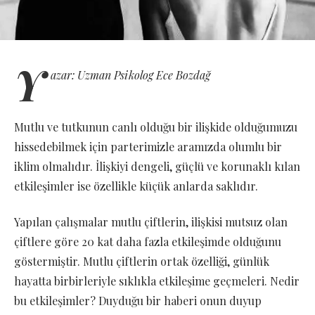
Y
azar: Uzman Psikolog Ece Bozdağ
Mutlu ve tutkunun canlı olduğu bir ilişkide olduğumuzu
hissedebilmek için parterimizle aramızda olumlu bir
iklim olmalıdır. İlişkiyi dengeli, güçlü ve korunaklı kılan
etkileşimler ise özellikle küçük anlarda saklıdır.
Yapılan çalışmalar mutlu çiftlerin, ilişkisi mutsuz olan
çiftlere göre 20 kat daha fazla etkileşimde olduğunu
göstermiştir. Mutlu çiftlerin ortak özelliği, günlük
hayatta birbirleriyle sıklıkla etkileşime geçmeleri. Nedir
bu etkileşimler? Duyduğu bir haberi onun duyup