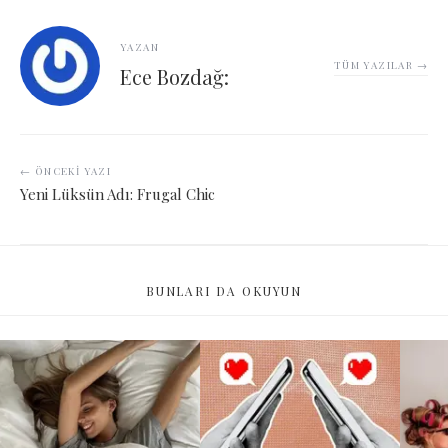
YAZAN
TÜM YAZILAR →
Ece Bozdağ:
← ÖNCEKI YAZI
Yeni Lüksün Adı: Frugal Chic
BUNLARI DA OKUYUN