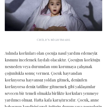
Child’s nightmare
Aslında korkuları olan çocuğa nasıl yardım edemeyiz
kısmını incelemek faydalı olacaktır. Çocuğun korktuğu
nesneden veya durumdan onu korumaya çalışmak
çoğunlukla sonuç vermez. Çocuk hayvandan
korkuyorsa hayvansız yoldan gitmek, denizden
korkuyorsa deniz tatiline gitmemek gibi yaklaşımlar
sevecen bir temeli olmakla birlikte korkuları yenmeye
yardımcı olmaz. Hatta kafa karıştırıcıdır. Çocuk, anne
babasının kendisini uzak tuttuğu durum veya nesnelerin