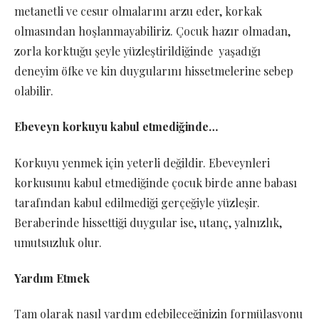
metanetli ve cesur olmalarını arzu eder, korkak
olmasından hoşlanmayabiliriz. Çocuk hazır olmadan,
zorla korktuğu şeyle yüzleştirildiğinde yaşadığı
deneyim öfke ve kin duygularını hissetmelerine sebep
olabilir.
Ebeveyn korkuyu kabul etmediğinde…
Korkuyu yenmek için yeterli değildir. Ebeveynleri
korkusunu kabul etmediğinde çocuk birde anne babası
tarafından kabul edilmediği gerçeğiyle yüzleşir.
Beraberinde hissettiği duygular ise, utanç, yalnızlık,
umutsuzluk olur.
Yardım Etmek
Tam olarak nasıl yardım edebileceğinizin formülasyonu