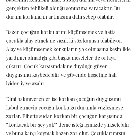
gerçekten tehlikeli olduğu sonucuna varacaktır. Bu
durum korkuların artmasına dahi sebep olabilir.
Bazen çocuğun korkularını küçümsemek ve hatta
çocukla alay etmek ne yazık ki söz konusu olabiliyor.
Alay ve küçümsemek korkuların yok olmasına kesinlikle
yardımcı olmadığı gibi başka meseleler de ortaya
çıkarır. Çocuk karşısındakine duyduğu güven
duygusunu kaybedebilir ve güvende
hissetme
hali
iyiden iyiye azalır.
Kimi bakımverenler ise korkan çocuğun duygusunu
kabul etmeyip çocuğu korktuğu durumla yüzleşmeye
zorlar. Elbette sudan korkan bir çocuğun karşısında
“korkacak bir şey yok” deme isteği içimizde yükselebilir
ve buna karşı koymak bazen zor olur. Çocuklarımızın