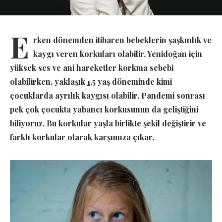
E
rken dönemden itibaren bebeklerin şaşkınlık ve
kaygı veren korkuları olabilir. Yenidoğan için
yüksek ses ve ani hareketler korkma sebebi
olabilirken, yaklaşık
1
,5 yaş döneminde kimi
çocuklarda ayrılık kaygısı olabilir. Pandemi sonrası
pek çok çocukta yabancı korkusunun da geliştiğini
biliyoruz. Bu korkular yaşla birlikte şekil değiştirir ve
farklı korkular olarak karşımıza çıkar.