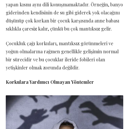
yapan kısmı aynı dili konuşmamaktadır. Örneğin, banyo
giderinden kendisinin de su gibi giderek yok olacağını
düşünüp çok korkan bir çocuk karşısında anne babası
sıklıkla çaresiz kalır, çünkü bu çok mantıksız gelir.
Çocukluk çağı korkuları, mantıksız görünmeleri ve
yoğun olmalarına rağmen genellikle gelişimin normal
bir sürecidir ve bu çocuklar ileride fobileri olan
yetişkinler olmak zorunda değildir.
Korkulara Yardımcı Olmayan Yöntemler