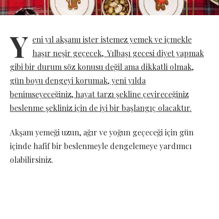
Y
eni yıl akşamı ister istemez yemek ve içmekle
haşır neşir geçecek, Yılbaşı gecesi diyet yapmak
gibi bir durum söz konusu değil ama dikkatli olmak,
gün boyu dengeyi korumak, yeni yılda
benimseyeceğiniz, hayat tarzı şekline çevireceğiniz
beslenme şekliniz için de iyi bir başlangıç olacaktır.
Akşam yemeği uzun, ağır ve yoğun geçeceği için gün
içinde hafif bir beslenmeyle dengelemeye yardımcı
olabilirsiniz.