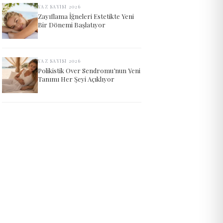
YAZ SAYISI 2026
Zayıflama İğneleri Estetikte Yeni
Bir Dönemi Başlatıyor
YAZ SAYISI 2026
Polikistik Over Sendromu’nun Yeni
Tanımı Her Şeyi Açıklıyor