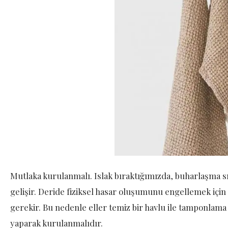
Mutlaka kurulanmalı. Islak bıraktığımızda, buharlaşma s
gelişir. Deride fiziksel hasar oluşumunu engellemek iç
gerekir. Bu nedenle eller temiz bir havlu ile tamponlama
yaparak kurulanmalıdır.