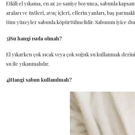
Etkili el yıkama, en az 20 saniye boyunca, sabunla kapsam
araları ve üstleri, avuç içleri, ellerin yanları, baş parmakl
tüm yüzeyler sabunla köpürtülmelidir. Sabunun iyice du
3)Su hangi ısıda olmalı?
El yıkarken çok sıcak veya çok soğuk su kullanmak derini
su ile yıkanmalıdır.
4)Hangi sabun kullanılmalı?