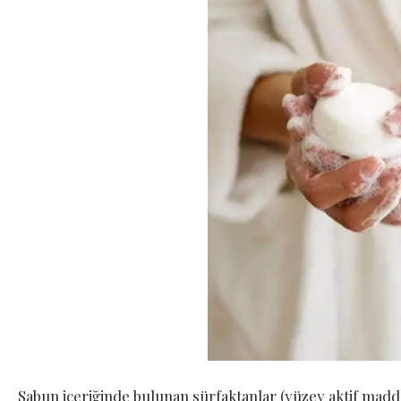
Sabun içeriğinde bulunan sürfaktanlar (yüzey aktif madd