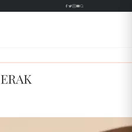
MERAK