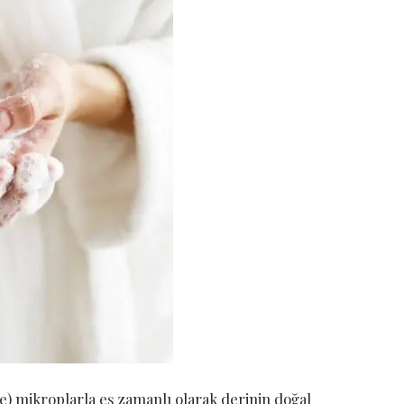
e) mikroplarla eş zamanlı olarak derinin doğal