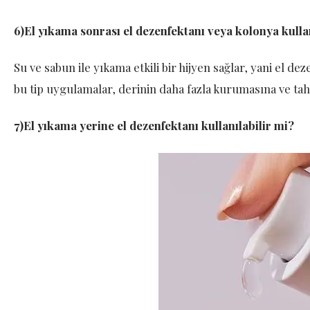
6)El yıkama sonrası el dezenfektanı veya kolonya kul
Su ve sabun ile yıkama etkili bir hijyen sağlar, yani el
bu tip uygulamalar, derinin daha fazla kurumasına ve tah
7)El yıkama yerine el dezenfektanı kullanılabilir mi?