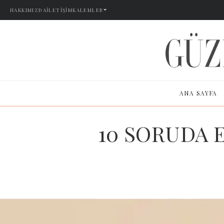
HAKKIMIZDA
İLETIŞIM
KALEMLER
ANA SAYFA
10 SORUDA E