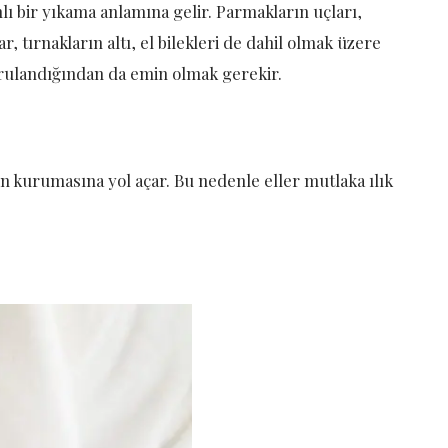
lı bir yıkama anlamına gelir. Parmakların uçları,
ar, tırnakların altı, el bilekleri de dahil olmak üzere
rulandığından da emin olmak gerekir.
n kurumasına yol açar. Bu nedenle eller mutlaka ılık