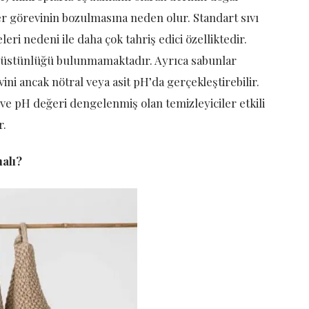
er görevinin bozulmasına neden olur. Standart sıvı
eri nedeni ile daha çok tahriş edici özelliktedir.
ir üstünlüğü bulunmamaktadır. Ayrıca sabunlar
evini ancak nötral veya asit pH’da gerçekleştirebilir.
ve pH değeri dengelenmiş olan temizleyiciler etkili
r.
alı?