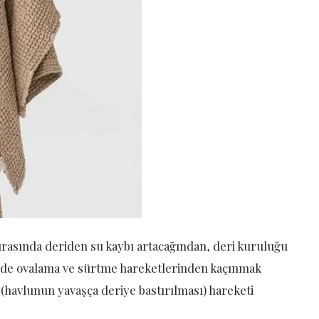
ırasında deriden su kaybı artacağından, deri kuruluğu
in de ovalama ve sürtme hareketlerinden kaçınmak
 (havlunun yavaşça deriye bastırılması) hareketi