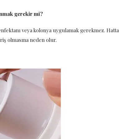
lanmak gerekir mi?
 dezenfektanı veya kolonya uygulamak gerekmez. Hatta
riş olmasına neden olur.