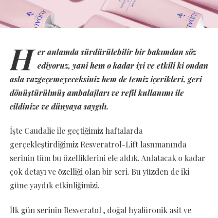
H
er anlamda sürdürülebilir bir bakımdan söz
ediyoruz, yani hem o kadar iyi ve etkili ki ondan
asla vazgeçemeyeceksiniz hem de temiz içerikleri, geri
dönüştürülmüş ambalajları ve refil kullanımı ile
cildinize ve dünyaya saygılı.
İşte Caudalie ile geçtiğimiz haftalarda
gerçekleştirdiğimiz Resveratrol-Lift lasnmanında
serinin tüm bu özelliklerini ele aldık. Anlatacak o kadar
çok detayı ve özelliği olan bir seri. Bu yüzden de iki
güne yaydık etkinliğimizi.
İlk gün serinin Resveratol , doğal hyalüronik asit ve