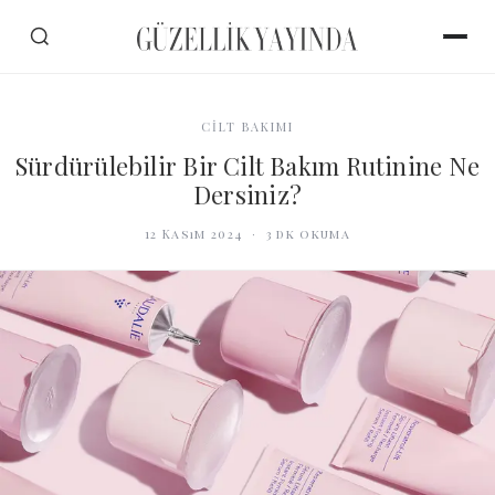
CİLT BAKIMI
Sürdürülebilir Bir Cilt Bakım Rutinine Ne
Dersiniz?
12 Kasım 2024
·
3
dk okuma