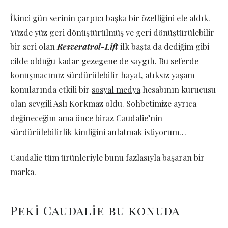
İkinci gün serinin çarpıcı başka bir özelliğini ele aldık.
Yüzde yüz geri dönüştürülmüş ve geri dönüştürülebilir
bir seri olan
Resveratrol-Lift
ilk başta da dediğim gibi
cilde olduğu kadar gezegene de saygılı. Bu seferde
konuşmacımız sürdürülebilir hayat, atıksız yaşam
konularında etkili bir
sosyal medya
hesabının kurucusu
olan sevgili Aslı Korkmaz oldu. Sohbetimize ayrıca
değineceğim ama önce biraz Caudalie’nin
sürdürülebilirlik kimliğini anlatmak istiyorum…
Caudalie tüm ürünleriyle bunu fazlasıyla başaran bir
marka.
Peki Caudalie bu konuda