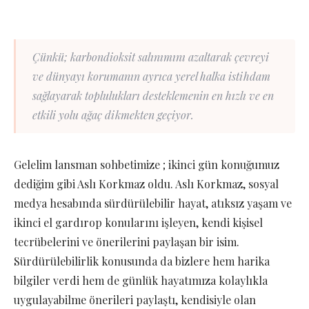
Çünkü; karbondioksit salınımını azaltarak çevreyi
ve dünyayı korumanın ayrıca yerel halka istihdam
sağlayarak toplulukları desteklemenin en hızlı ve en
etkili yolu ağaç dikmekten geçiyor.
Gelelim lansman sohbetimize ; ikinci gün konuğumuz
dediğim gibi Aslı Korkmaz oldu. Aslı Korkmaz, sosyal
medya hesabında sürdürülebilir hayat, atıksız yaşam ve
ikinci el gardırop konularını işleyen, kendi kişisel
tecrübelerini ve önerilerini paylaşan bir isim.
Sürdürülebilirlik konusunda da bizlere hem harika
bilgiler verdi hem de günlük hayatımıza kolaylıkla
uygulayabilme önerileri paylaştı, kendisiyle olan