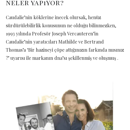
neler yapıyor?
Caudalie’nin köklerine inecek olursak, henüz
sürdürülebilirlik konusunun ne olduğu bilinmezken,
1993 yılında Profesör Joseph Vercauteren’in
Caudalie’nin yaratıcıları Mathilde ve Bertrand
Thomas’a ‘Bir hazineyi çöpe attığınızın farkında mısınız
?’ uyarısı ile markanın dna’sı şekillenmiş ve oluşmuş .