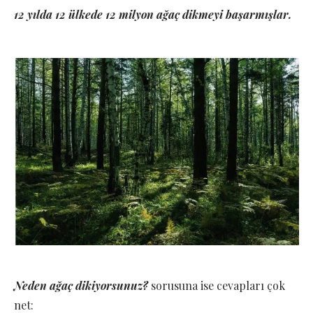
12 yılda 12 ülkede 12 milyon ağaç dikmeyi başarmışlar.
Neden ağaç dikiyorsunuz?
sorusuna ise cevapları çok
net: