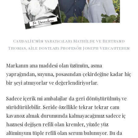
Caudalie’nin yaratıcıları Mathilde ve Bertrand
Thomas, aile dostları Profesör Joseph Vercauteren
Markanın ana maddesi olan üzümün, asma
yaprağından, suyuna, posasından çekirdeğine kadar hiç
bir şeyi atmıyorlar ve değerlendiriyorlar.
Sadece içerik mi ambalajlar da geri dönüştürülmüş ve
sürüdürülebilir. Seride özellikle tekrar tekrar cam
kavanoz almak durumunda kalmayacağımız sadece iç
haznesi değişen refili olan kremler, yüzde yüz
alüminyum tüple refili olan serum bulunuyor. Bu da