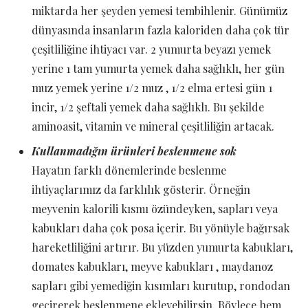
miktarda her şeyden yemesi tembihlenir. Günümüz
dünyasında insanların fazla kaloriden daha çok tür
çeşitliliğine ihtiyacı var. 2 yumurta beyazı yemek
yerine 1 tam yumurta yemek daha sağlıklı, her gün
muz yemek yerine 1/2 muz , 1/2 elma ertesi gün 1
incir, 1/2 şeftali yemek daha sağlıklı. Bu şekilde
aminoasit, vitamin ve mineral çeşitliliğin artacak.
Kullanmadığın ürünleri beslenmene sok
Hayatın farklı dönemlerinde beslenme
ihtiyaçlarımız da farklılık gösterir. Örneğin
meyvenin kalorili kısmı özündeyken, sapları veya
kabukları daha çok posa içerir. Bu yönüyle bağırsak
hareketliliğini artırır. Bu yüzden yumurta kabukları,
domates kabukları, meyve kabukları , maydanoz
sapları gibi yemediğin kısımları kurutup, rondodan
geçirerek beslenmene ekleyebilirsin. Böylece hem