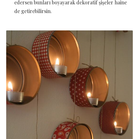
edersen bunları boyayarak dekoratif şişeler haine
de getirebilirsin.