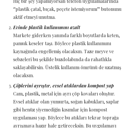
Hiç bir şey yapamıyorsan telefon uygulamalarında
‘’plastik çatal, bıçak, peçete istemiyorum” butonunu
aktif etmeyi unutma.
Evinde plastik kullanımını azalt
Markete giderken yanında farklı boyutlarda keten,
pamuk keseler taşı. Böylece plastik kullanımını
kaynağında engellemiş olacaksın. Taze meyve ve
sebzeleri bu şekilde buzdolabında da rahatlıkla
saklayabilirsin. Üstelik kullanım ömrünü de uzatmış
olacaksın.
Çöplerini ayrıştır, evsel atıklardan kompost yap
Cam, plastik, metal için ayrı çöp kovaları oluştur.
Evsel atıklar olan yumurta, soğan kabukları, saplar
gibi henüz yiyemediğin kısımlar için kompost
uygulaması yap. Böylece bu atıkları tekrar toprağa
ayrışmaya hazır hale getireceksin. Bu uygulamayı