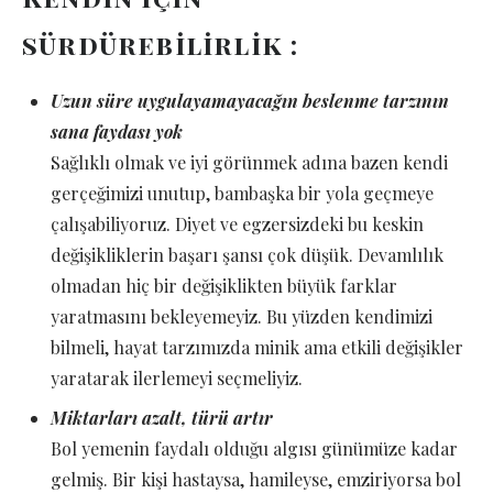
sürdürebilirlik :
Uzun süre uygulayamayacağın beslenme tarzının
sana faydası yok
Sağlıklı olmak ve iyi görünmek adına bazen kendi
gerçeğimizi unutup, bambaşka bir yola geçmeye
çalışabiliyoruz. Diyet ve egzersizdeki bu keskin
değişikliklerin başarı şansı çok düşük. Devamlılık
olmadan hiç bir değişiklikten büyük farklar
yaratmasını bekleyemeyiz. Bu yüzden kendimizi
bilmeli, hayat tarzımızda minik ama etkili değişikler
yaratarak ilerlemeyi seçmeliyiz.
Miktarları azalt, türü artır
Bol yemenin faydalı olduğu algısı günümüze kadar
gelmiş. Bir kişi hastaysa, hamileyse, emziriyorsa bol