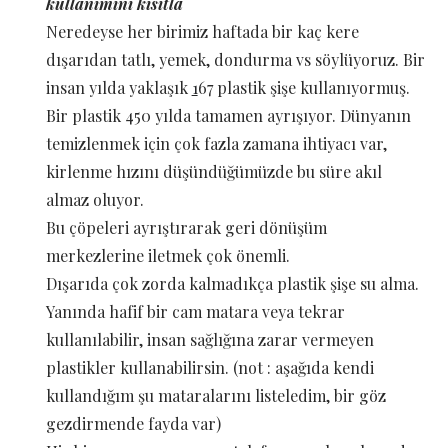
kullanımını kısıtla
Neredeyse her birimiz haftada bir kaç kere
dışarıdan tatlı, yemek, dondurma vs söylüyoruz. Bir
insan yılda yaklaşık
1
67 plastik şişe kullanıyormuş.
Bir plastik 450 yılda tamamen ayrışıyor. Dünyanın
temizlenmek için çok fazla zamana ihtiyacı var,
kirlenme hızını düşündüğümüzde bu süre akıl
almaz oluyor.
Bu çöpeleri ayrıştırarak geri dönüşüm
merkezlerine iletmek çok önemli.
Dışarıda çok zorda kalmadıkça plastik şişe su alma.
Yanında hafif bir cam matara veya tekrar
kullanılabilir, insan sağlığına zarar vermeyen
plastikler kullanabilirsin. (not : aşağıda kendi
kullandığım şu mataralarını listeledim, bir göz
gezdirmende fayda var)