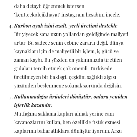
daha detaylı öğrenmek istersen
‘kentteekolojikhayat’ instagram hesabını incele.
Karbon ayak izini azalt, yerli üretimi destekle
Bir yiyecek sana uzun yollardan geldiğinde maliyeti
artar. Bu sadece senin cebine zararlı değil, dünya
kaynakları için de maliyetli bir işlem, iş gücü ve
zaman kaybı. Bu yüzden en yakınımızda üretilen
gıdaları tercih etmek çok önemli. Türkiyede
üretilmeyen bir baklagil çeşidini sağlıklı algısı
yüzünden beslenmene sokmak zorunda değilsin.
Kullanmadığın ürünleri dönüştür, onlara yeniden
işlerlik kazandır.
Mutfağına saklama kapları almak yerine cam
kavanozlarını kullan, ben özellikle fıstık ezmesi
kaplarımı baharatlıklara dönüştürüyorum. Arzu