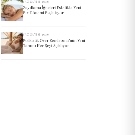
YAZ SAYISI 2026
Zayıflama İğneleri Estetikte Yeni
Bir Dönemi Başlatıyor
YAZ SAYISI 2026
Polikistik Over Sendromu’nun Yeni
Tanımı Her Şeyi Açıklıyor