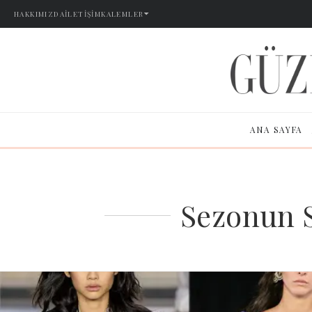
HAKKIMIZDA
İLETIŞIM
KALEMLER
ANA SAYFA
Sezonun S