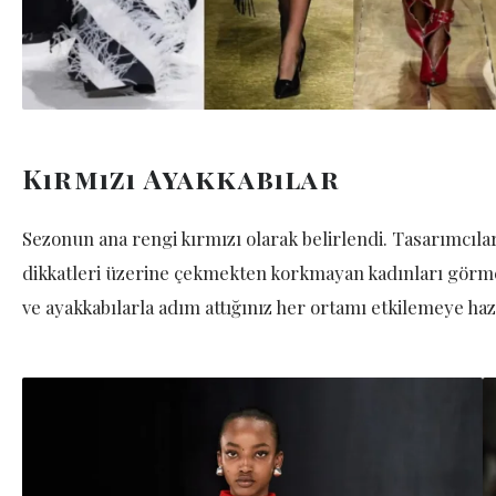
Kırmızı Ayakkabılar
Sezonun ana rengi kırmızı olarak belirlendi. Tasarımcıla
dikkatleri üzerine çekmekten korkmayan kadınları görmek 
ve ayakkabılarla adım attığınız her ortamı etkilemeye haz