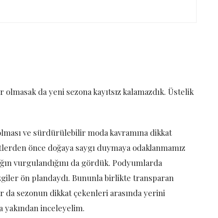
ır olmasak da yeni sezona kayıtsız kalamazdık. Üstelik
olması ve sürdürülebilir moda kavramına dikkat
fetlerden önce doğaya saygı duymaya odaklanmamız
lığın vurgulandığını da gördük. Podyumlarda
zgiler ön plandaydı. Bununla birlikte transparan
ar da sezonun dikkat çekenleri arasında yerini
ha yakından inceleyelim.