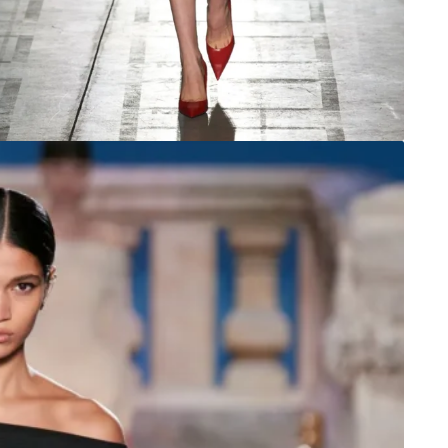
Prada