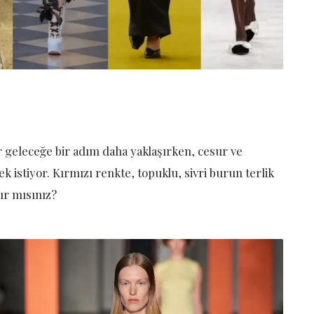
r geleceğe bir adım daha yaklaşırken, cesur ve
istiyor. Kırmızı renkte, topuklu, sivri burun terlik
ır mısınız?