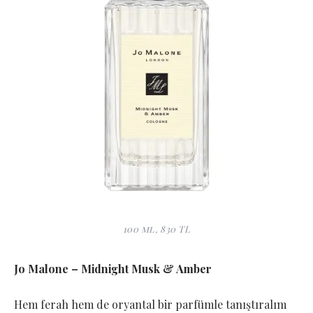
100 ml, 830 TL
Jo Malone – Midnight Musk & Amber
Hem ferah hem de oryantal bir parfümle tanıştıralım