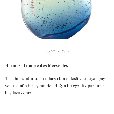
1
00 ml, 1.385 TL
Hermes- Lombre des Merveilles
Tercihiniz odunsu kokularsa tonka fasülyesi, siyah çay
ve tütsünün birleşiminden doğan bu egzotik parfüme
bayılacaksınız.