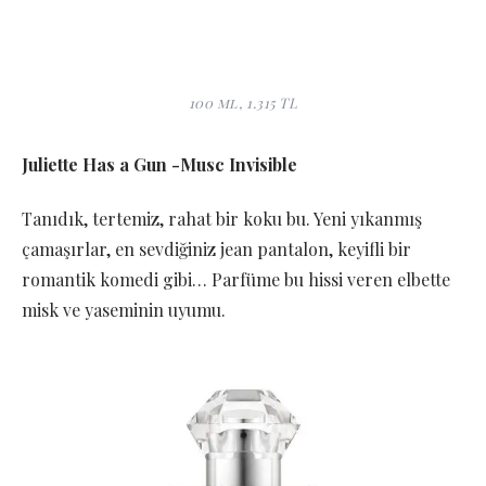
100 ml, 1.315 TL
Juliette Has a Gun -Musc Invisible
Tanıdık, tertemiz, rahat bir koku bu. Yeni yıkanmış
çamaşırlar, en sevdiğiniz jean pantalon, keyifli bir
romantik komedi gibi… Parfüme bu hissi veren elbette
misk ve yaseminin uyumu.