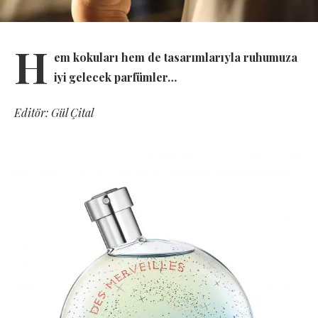
H
em kokuları hem de tasarımlarıyla ruhumuza
iyi gelecek parfümler…
Editör: Gül Çital