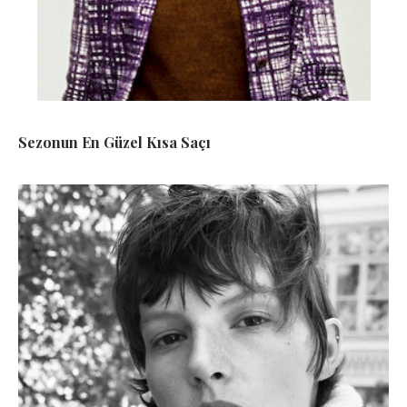
Sezonun En Güzel Kısa Saçı