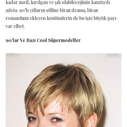
kadar zarif, kırılgan ve şık olabileceğinin kanıtıydı
adeta. 90’lı yılların stiline biraz drama, biraz
romantizm ekleyen kostümlerin de bu işte büyük payı
var elbet.
90’lar Ve Bazı Cool Süpermodeller