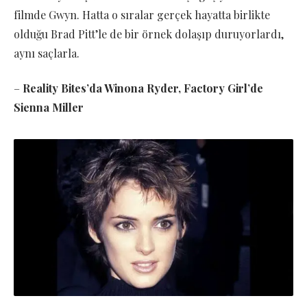
filmde Gwyn. Hatta o sıralar gerçek hayatta birlikte
olduğu Brad Pitt’le de bir örnek dolaşıp duruyorlardı,
aynı saçlarla.
–
Reality Bites’da Winona Ryder, Factory Girl’de
Sienna Miller