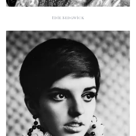
Edie Sedgwick