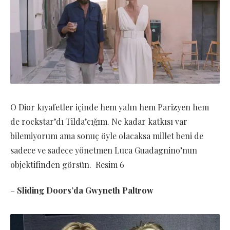
O Dior kıyafetler içinde hem yalın hem Parizyen hem
de rockstar’dı Tilda’cığım. Ne kadar katkısı var
bilemiyorum ama sonuç öyle olacaksa millet beni de
sadece ve sadece yönetmen Luca Guadagnino’nun
objektifinden görsün. Resim 6
–
Sliding Doors’da Gwyneth Paltrow