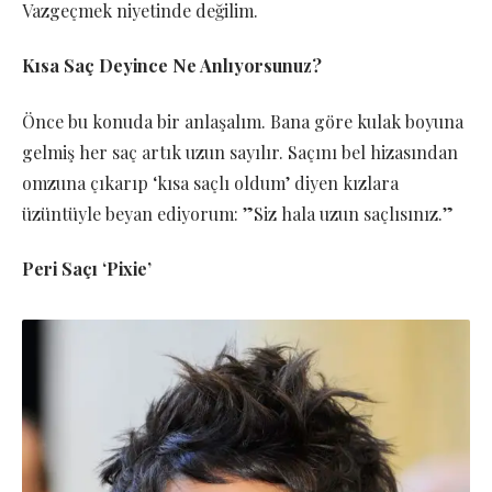
Vazgeçmek niyetinde değilim.
Kısa Saç Deyince Ne Anlıyorsunuz?
Önce bu konuda bir anlaşalım. Bana göre kulak boyuna
gelmiş her saç artık uzun sayılır. Saçını bel hizasından
omzuna çıkarıp ‘kısa saçlı oldum’ diyen kızlara
üzüntüyle beyan ediyorum: ”Siz hala uzun saçlısınız.”
Peri Saçı ‘Pixie’