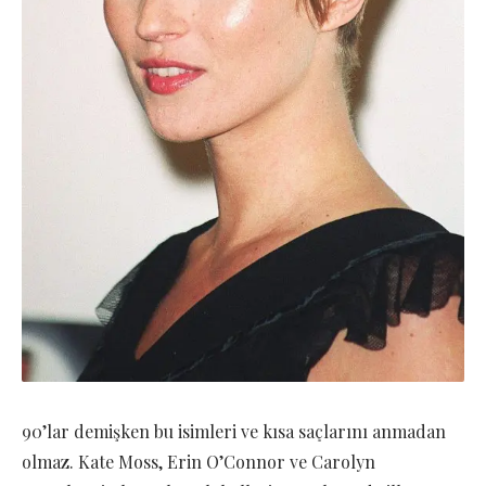
90’lar demişken bu isimleri ve kısa saçlarını anmadan
olmaz. Kate Moss, Erin O’Connor ve Carolyn