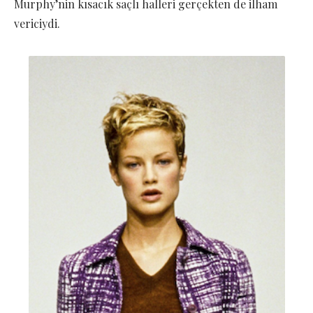
Murphy’nin kısacık saçlı halleri gerçekten de ilham
vericiydi.