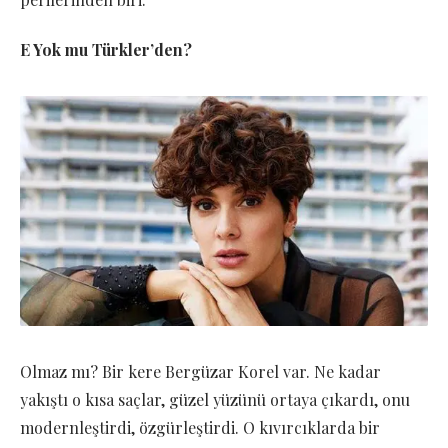
E Yok mu Türkler’den?
Olmaz mı? Bir kere Bergüzar Korel var. Ne kadar
yakıştı o kısa saçlar, güzel yüzünü ortaya çıkardı, onu
modernleştirdi, özgürleştirdi. O kıvırcıklarda bir