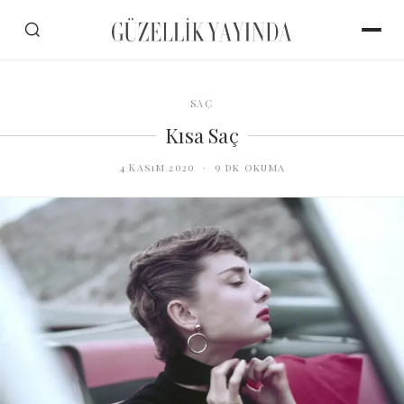
SAÇ
Kısa Saç
4 Kasım 2020
·
9
dk okuma