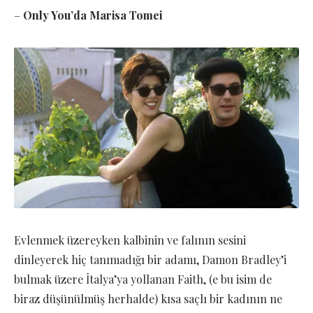
–
Only You’da Marisa Tomei
Evlenmek üzereyken kalbinin ve falının sesini
dinleyerek hiç tanımadığı bir adamı, Damon Bradley’i
bulmak üzere İtalya’ya yollanan Faith, (e bu isim de
biraz düşünülmüş herhalde) kısa saçlı bir kadının ne