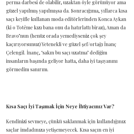
perma darbesi de olabilir, uzaktan öyle görünüyor ama
güzel yapılmış yapılmışsa da. Sonracığıma, yıllarca kısa
saçı keyifle kullanan moda editörlerinden Konca Aykan
(ki o Totême kızı bana onu da hatırlattı biraz), Aman da
Bravo’nun (henüz orada yemediyseniz çok şey
kaçırıyorsunuz) Yetenekli ve güzel şef/ortağı İnanç
Çelengil. İnanç, ‘sakın bu saçı uzatma’ dediğim
insanların başında geliyor hatta, daha iyi taşıyanını
görmedim sanırım.
Kısa Saçı İyi Taşımak İçin Neye İhtiyacınız Var?
Kendinizi sevmeye, çünkü saklanmak için kullandığınız
saçlar imdadınıza yetişemeyecek. Kısa saçın en iyi