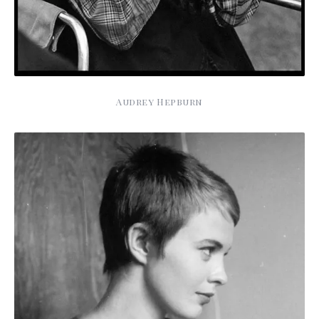
Audrey Hepburn