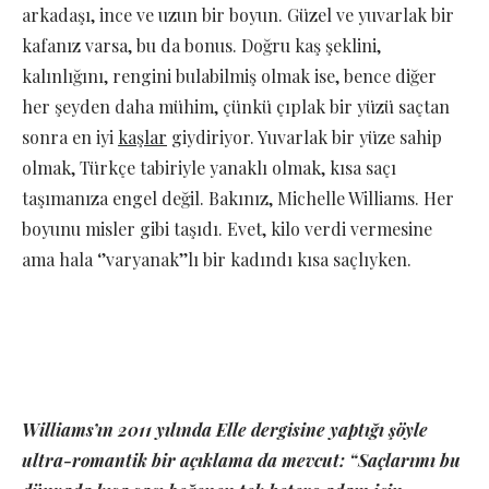
arkadaşı, ince ve uzun bir boyun. Güzel ve yuvarlak bir
kafanız varsa, bu da bonus. Doğru kaş şeklini,
kalınlığını, rengini bulabilmiş olmak ise, bence diğer
her şeyden daha mühim, çünkü çıplak bir yüzü saçtan
sonra en iyi
kaşlar
giydiriyor. Yuvarlak bir yüze sahip
olmak, Türkçe tabiriyle yanaklı olmak, kısa saçı
taşımanıza engel değil. Bakınız, Michelle Williams. Her
boyunu misler gibi taşıdı. Evet, kilo verdi vermesine
ama hala ‘’varyanak’’lı bir kadındı kısa saçlıyken.
Williams’ın 2011 yılında Elle dergisine yaptığı şöyle
ultra-romantik bir açıklama da mevcut: “Saçlarımı bu