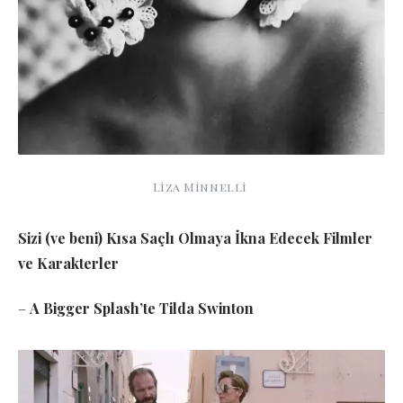
Liza Minnelli
Sizi (ve beni) Kısa Saçlı Olmaya İkna Edecek Filmler
ve Karakterler
–
A Bigger Splash’te Tilda Swinton