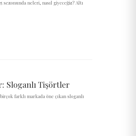
5 sezonunda neleri, nasıl giyeceğiz? Altı
 Sloganlı Tişörtler
birçok farklı markada öne çıkan sloganlı