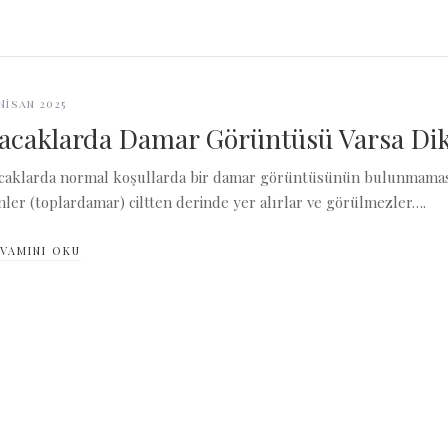
 Nisan 2025
acaklarda Damar Görüntüsü Varsa Dik
caklarda normal koşullarda bir damar görüntüsünün bulunmaması
nler (toplardamar) ciltten derinde yer alırlar ve görülmezler….
VAMINI OKU