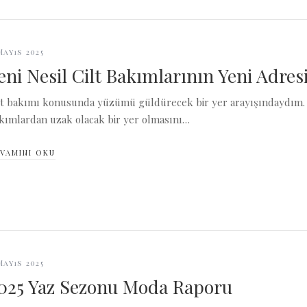
Mayıs 2025
eni Nesil Cilt Bakımlarının Yeni Adres
lt bakımı konusunda yüzümü güldürecek bir yer arayışındaydım. Ye
kımlardan uzak olacak bir yer olmasını…
VAMINI OKU
Mayıs 2025
025 Yaz Sezonu Moda Raporu