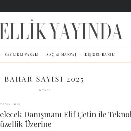
/
/
/
SAĞLIKLI YAŞAM
SAÇ & MAKYAJ
KIŞISEL BAKIM
BAHAR SAYISI 2025
6
yazı
 Mayıs 2025
elecek Danışmanı Elif Çetin ile Teknol
üzellik Üzerine