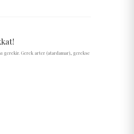
kat!
 gerekir. Gerek arter (atardamar), gerekse