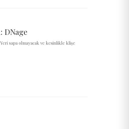
i: DNage
ri sapa olmayacak ve kesinlikle klişe