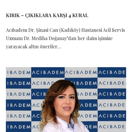
KIRIK – ÇIKIKLARA KARŞI 4 KURAL
Acıbadem Dr. Şinasi Can (Kadıköy) Hastanesi Acil Servis
Uzmanı Dr. Mediha Doğanay’dan her daim işimize
yarayacak altın öneriler…