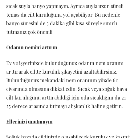
sıcak suyla banyo yapmayın. Ayrıca suyla uzun süreli
temas da cilt kuruluğuna yol açabiliyor. Bu nedenle
banyo süresini de 5 dakika gibi kısa süreyle sınırlı
tutmanız çok önemli.
Odanın nemini artırın
Ev ve işyerinizde bulunduğunuz odanın nem oranını
arttırarak ciltte kuruluk şikayetini azaltabilirsiniz.
Bulunduğunuz mekandaki nem oranının yüzde 60
civarında olmasına dikkat edin. Sıcak veya soğuk hava
cilt kuruluğunu arttırabildiği için oda sıcaklığını da 21-
25 derece arasında tutmayı alışkanlık haline getirin.
Ellerinizi unutmayın
Soğuk havada cildinizde oluşabilecek kuruluk ve kaşıntı