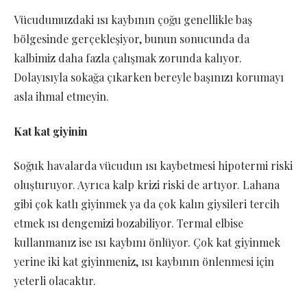
Vücudumuzdaki ısı kaybının çoğu genellikle baş
bölgesinde gerçekleşiyor, bunun sonucunda da
kalbimiz daha fazla çalışmak zorunda kalıyor.
Dolayısıyla sokağa çıkarken bereyle başınızı korumayı
asla ihmal etmeyin.
Kat kat giyinin
Soğuk havalarda vücudun ısı kaybetmesi hipotermi riski
oluşturuyor. Ayrıca kalp krizi riski de artıyor. Lahana
gibi çok katlı giyinmek ya da çok kalın giysileri tercih
etmek ısı dengemizi bozabiliyor. Termal elbise
kullanmanız ise ısı kaybını önlüyor. Çok kat giyinmek
yerine iki kat giyinmeniz, ısı kaybının önlenmesi için
yeterli olacaktır.