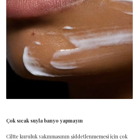
Çok sıcak suyla banyo yapmayın
Ciltte kuruluk yakınmasının şiddetlenmemesi için çok