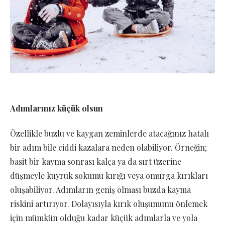
Adımlarınız küçük olsun
Özellikle buzlu ve kaygan zeminlerde atacağınız hatalı
bir adım bile ciddi kazalara neden olabiliyor. Örneğin;
basit bir kayma sonrası kalça ya da sırt üzerine
düşmeyle kuyruk sokumu kırığı veya omurga kırıkları
oluşabiliyor. Adımların geniş olması buzda kayma
riskini artırıyor. Dolayısıyla kırık oluşumunu önlemek
için mümkün olduğu kadar küçük adımlarla ve yola