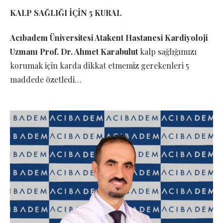
KALP SAĞLIĞI İÇİN 5 KURAL
Acıbadem Üniversitesi Atakent Hastanesi Kardiyoloji
Uzmanı Prof. Dr. Ahmet Karabulut
kalp sağlığımızı
korumak için karda dikkat etmemiz gerekenleri 5
maddede özetledi…