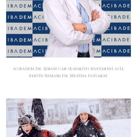
Acıbadem Dr. Şinasi Can (Kadıköy) Hastanesi Acil
Servis Uzmanı Dr. Mediha Doğanay