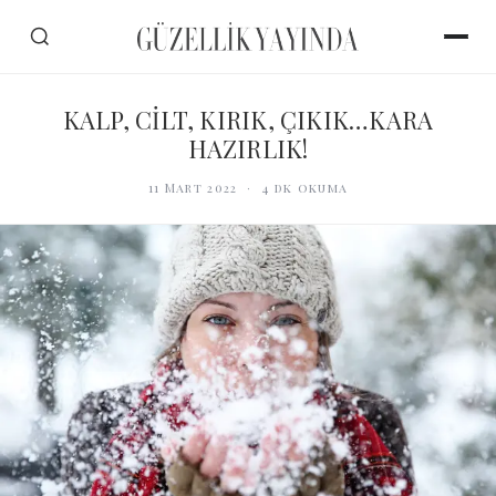
KALP, CİLT, KIRIK, ÇIKIK…KARA
HAZIRLIK!
11 Mart 2022
·
4
dk okuma