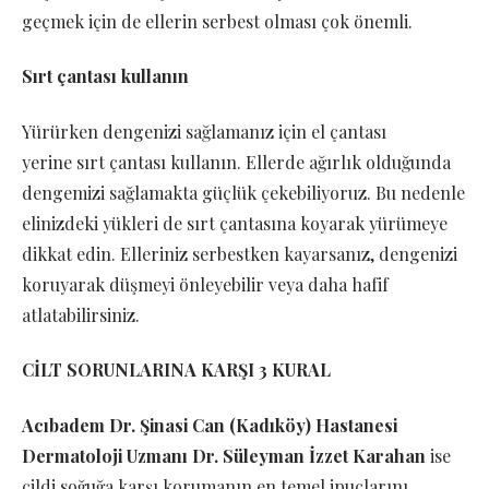
geçmek için de ellerin serbest olması çok önemli.
Sırt çantası kullanın
Yürürken dengenizi sağlamanız için el çantası
yerine
sırt çantası kullanın. Ellerde ağırlık olduğunda
dengemizi sağlamakta güçlük çekebiliyoruz. Bu nedenle
elinizdeki yükleri de sırt çantasına koyarak yürümeye
dikkat edin. Elleriniz serbestken kayarsanız, dengenizi
koruyarak düşmeyi önleyebilir veya daha hafif
atlatabilirsiniz.
CİLT SORUNLARINA KARŞI 3 KURAL
Acıbadem Dr. Şinasi Can (Kadıköy) Hastanesi
Dermatoloji Uzmanı Dr. Süleyman İzzet Karahan
ise
cildi soğuğa karşı korumanın en temel ipuçlarını