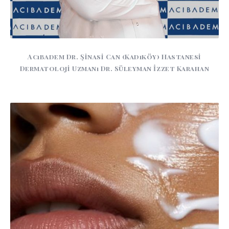
Acıbadem Dr. Şinasi Can (Kadıköy) Hastanesi
Dermatoloji Uzmanı Dr. Süleyman İzzet Karahan