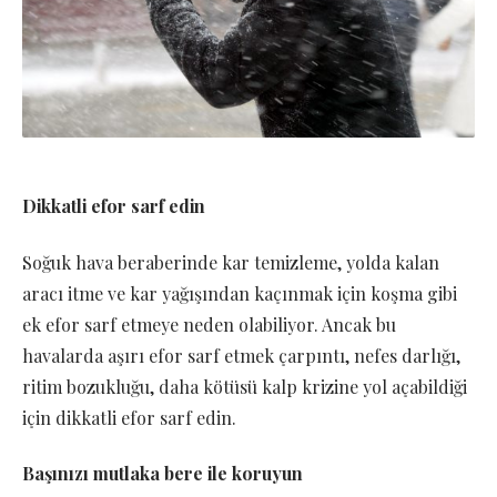
Dikkatli efor sarf edin
Soğuk hava beraberinde kar temizleme, yolda kalan
aracı itme ve kar yağışından kaçınmak için koşma gibi
ek efor sarf etmeye neden olabiliyor. Ancak bu
havalarda aşırı efor sarf etmek çarpıntı, nefes darlığı,
ritim bozukluğu, daha kötüsü kalp krizine yol açabildiği
için dikkatli efor sarf edin.
Başınızı mutlaka bere ile koruyun