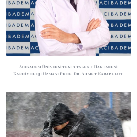
Acıbadem Üniversitesi Atakent Hastanesi
Kardiyoloji Uzmanı Prof. Dr. Ahmet Karabulut