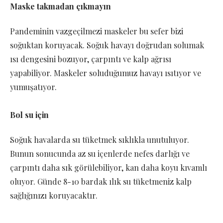
Maske takmadan çıkmayın
Pandeminin vazgeçilmezi maskeler bu sefer bizi
soğuktan koruyacak. Soğuk havayı doğrudan solumak
ısı dengesini bozuyor, çarpıntı ve kalp ağrısı
yapabiliyor. Maskeler soluduğumuz havayı ısıtıyor ve
yumuşatıyor.
Bol su için
Soğuk havalarda su tüketmek sıklıkla unutuluyor.
Bunun sonucunda az su içenlerde nefes darlığı ve
çarpıntı daha sık görülebiliyor, kan daha koyu kıvamlı
oluyor. Günde 8-10 bardak ılık su tüketmeniz kalp
sağlığınızı koruyacaktır.