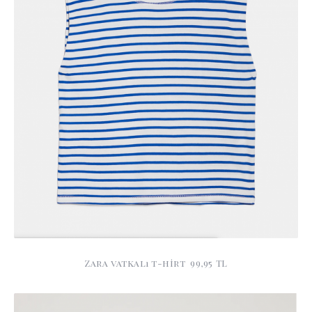
Zara vatkalı t-hirt 99,95 TL