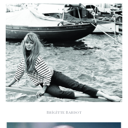
Brigitte Bardot