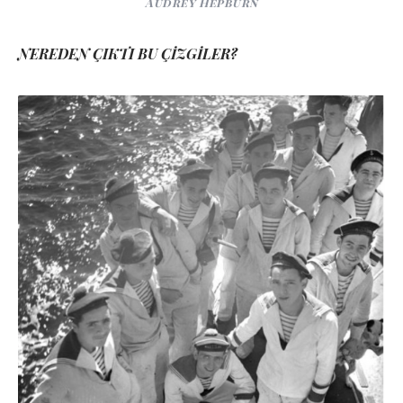
Audrey Hepburn
NEREDEN ÇIKTI BU ÇİZGİLER?