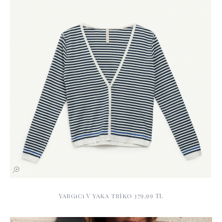
Yargıcı V yaka triko 379,99 TL