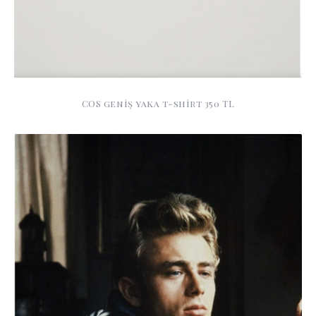
COS geniş yaka t-shirt 350 TL