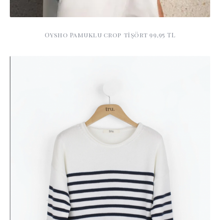
Oysho Pamuklu crop tişört 99,95 TL