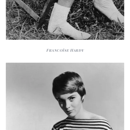
Francoise Hardy