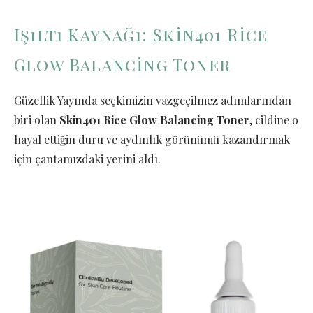
Işıltı Kaynağı: Skin401 Rice
Glow Balancing Toner
Güzellik Yayında seçkimizin vazgeçilmez adımlarından
biri olan
Skin401 Rice Glow Balancing Toner
, cildine o
hayal ettiğin duru ve aydınlık görünümü kazandırmak
için çantamızdaki yerini aldı.