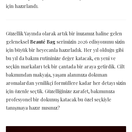
için hazırlandı.
Güzellik Yayında olarak artık bir imzamız haline gelen
geleneksel
Beauté Bag
serimizin 2026 edisyonunu sizin
için büyük bir heyecanla hazırladık. Her yıl olduğu gibi
bu yıl da bakım rutininize değer katacak, en yeni ve
seçkin markaları tek bir çantada bir araya getirdik. Cilt
bakımından makyaja, yaşam alanınıza dokunan
aromalardan yenilikçi formüllere kadar her detayı sizin
için özenle seçtik. Güzelliğinize zarafet, bakımınıza
profesyonel bir dokunuş katacak bu özel seçkiyle
tanışmaya hazır mısınız?