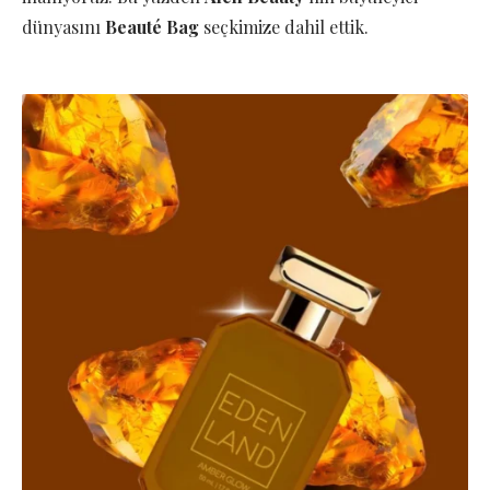
dünyasını
Beauté Bag
seçkimize dahil ettik.