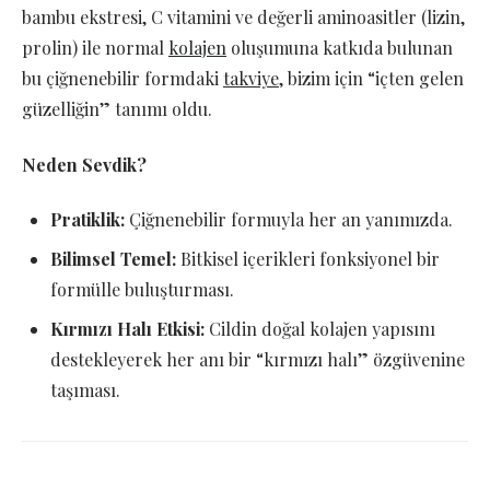
bambu ekstresi, C vitamini ve değerli aminoasitler (lizin,
prolin) ile normal
kolajen
oluşumuna katkıda bulunan
bu çiğnenebilir formdaki
takviye
, bizim için “içten gelen
güzelliğin” tanımı oldu.
Neden Sevdik?
Pratiklik:
Çiğnenebilir formuyla her an yanımızda.
Bilimsel Temel:
Bitkisel içerikleri fonksiyonel bir
formülle buluşturması.
Kırmızı Halı Etkisi:
Cildin doğal kolajen yapısını
destekleyerek her anı bir “kırmızı halı” özgüvenine
taşıması.