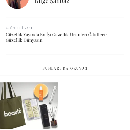
Bilge Şahbaz
← ÖNCEKI YAZI
Güzellik Yayında En İyi Güzellik Ürünleri Ödülleri :
Güzellik Dünyasın
BUNLARI DA OKUYUN