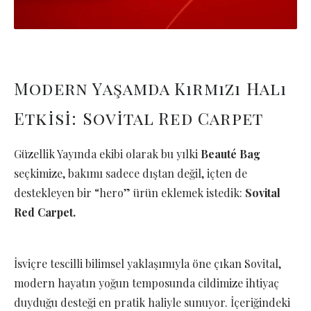
Modern Yaşamda Kırmızı Halı
Etkisi: Sovital Red Carpet
Güzellik Yayında ekibi olarak bu yılki
Beauté Bag
seçkimize, bakımı sadece dıştan değil, içten de
destekleyen bir “hero” ürün eklemek istedik:
Sovital
Red Carpet.
İsviçre tescilli bilimsel yaklaşımıyla öne çıkan Sovital,
modern hayatın yoğun temposunda cildimize ihtiyaç
duyduğu desteği en pratik haliyle sunuyor. İçeriğindeki