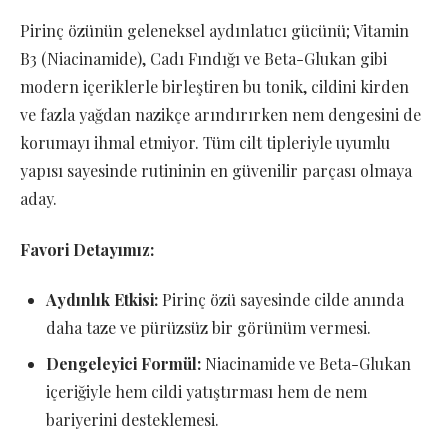
Pirinç özünün geleneksel aydınlatıcı gücünü; Vitamin
B3 (Niacinamide), Cadı Fındığı ve Beta-Glukan gibi
modern içeriklerle birleştiren bu tonik, cildini kirden
ve fazla yağdan nazikçe arındırırken nem dengesini de
korumayı ihmal etmiyor. Tüm cilt tipleriyle uyumlu
yapısı sayesinde rutininin en güvenilir parçası olmaya
aday.
Favori Detayımız:
Aydınlık Etkisi:
Pirinç özü sayesinde cilde anında
daha taze ve pürüzsüz bir görünüm vermesi.
Dengeleyici Formül:
Niacinamide ve Beta-Glukan
içeriğiyle hem cildi yatıştırması hem de nem
bariyerini desteklemesi.