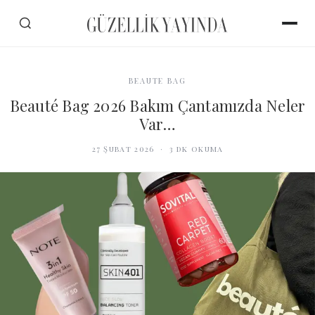
BEAUTE BAG
Beauté Bag 2026 Bakım Çantamızda Neler
Var…
27 Şubat 2026
·
3
dk okuma