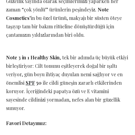
Güzellik Yayında olarak seçimlerimizi yaparken her
zaman “çok yönlü” ürünlerin peşindeyiz.
Note
Cosmetics
’in bu özel ürünü, makyajı bir süsten öteye
taşıyıp tam bir bakım ritüeline dönüştürdüğü için
çantamızın yıldızlarından biri oldu.
Note 3 in 1 Healthy Skin
, tek bir adımda üç büyük etkiyi
birleştiriyor: Cilt tonunu eşitleyerek doğal bir ışıltı
veriyor, gün boyu ihtiyaç duyulan nemi sağlıyor ve en
önemlisi
SPF
50
ile cildi güneşin zararlı etkilerinden
koruyor. İçeriğindeki papatya özü ve E vitamini
sayesinde cildinizi yormadan, nefes alan bir güzellik
sunuyor.
Favori Detayımız: