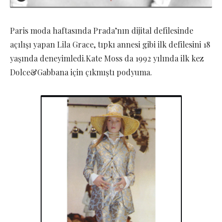
Paris moda haftasında Prada’nın dijital defilesinde
açılışı yapan Lila Grace, tıpkı annesi gibi ilk defilesini 18
yaşında deneyimledi.Kate Moss da 1992 yılında ilk kez
Dolce&Gabbana için çıkmıştı podyuma.