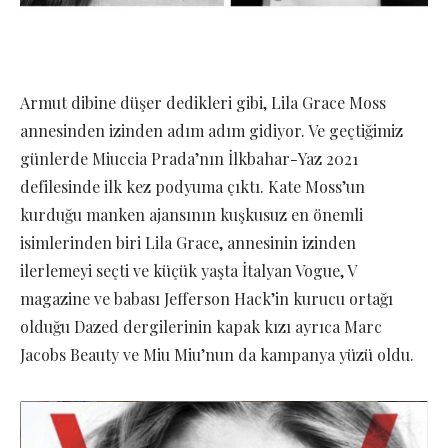
Armut dibine düşer dedikleri gibi, Lila Grace Moss
annesinden izinden adım adım gidiyor. Ve geçtiğimiz
günlerde Miuccia Prada’nın İlkbahar-Yaz 2021
defilesinde ilk kez podyuma çıktı. Kate Moss’un
kurduğu manken ajansının kuşkusuz en önemli
isimlerinden biri Lila Grace, annesinin izinden
ilerlemeyi seçti ve küçük yaşta İtalyan Vogue, V
magazine ve babası Jefferson Hack’in kurucu ortağı
olduğu Dazed dergilerinin kapak kızı ayrıca Marc
Jacobs Beauty ve Miu Miu’nun da kampanya yüzü oldu.