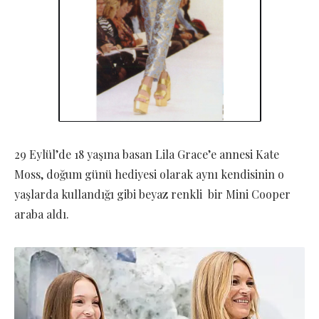
29 Eylül’de 18 yaşına basan Lila Grace’e annesi Kate
Moss, doğum günü hediyesi olarak aynı kendisinin o
yaşlarda kullandığı gibi beyaz renkli bir Mini Cooper
araba aldı.