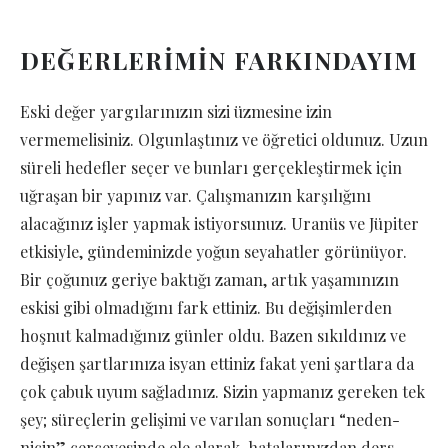
DEĞERLERİMİN FARKINDAYIM
Eski değer yargılarınızın sizi üzmesine izin
vermemelisiniz. Olgunlaştınız ve öğretici oldunuz. Uzun
süreli hedefler seçer ve bunları gerçekleştirmek için
uğraşan bir yapınız var. Çalışmanızın karşılığını
alacağınız işler yapmak istiyorsunuz. Uranüs ve Jüpiter
etkisiyle, gündeminizde yoğun seyahatler görünüyor.
Bir çoğunuz geriye baktığı zaman, artık yaşamınızın
eskisi gibi olmadığını fark ettiniz. Bu değişimlerden
hoşnut kalmadığınız günler oldu. Bazen sıkıldınız ve
değişen şartlarınıza isyan ettiniz fakat yeni şartlara da
çok çabuk uyum sağladınız. Sizin yapmanız gereken tek
şey; süreçlerin gelişimi ve varılan sonuçları “neden-
niçin” çerçevesinde ele alarak, hatalarınızdan ders