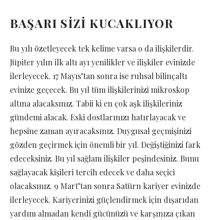
BAŞARI SİZİ KUCAKLIYOR
Bu yılı özetleyecek tek kelime varsa o da ilişkilerdir.
Jüpiter yılın ilk altı ayı yenilikler ve ilişkiler evinizde
ilerleyecek. 17 Mayıs’tan sonra ise ruhsal bilinçaltı
evinize geçecek. Bu yıl tüm ilişkilerinizi mikroskop
altına alacaksınız. Tabii ki en çok aşk ilişkileriniz
gündemi alacak. Eski dostlarınızı hatırlayacak ve
hepsine zaman ayıracaksınız. Duygusal geçmişinizi
gözden geçirmek için önemli bir yıl. Değiştiğinizi fark
edeceksiniz. Bu yıl sağlam ilişkiler peşindesiniz. Bunu
sağlayacak kişileri tercih edecek ve daha seçici
olacaksınız. 9 Mart’tan sonra Satürn kariyer evinizde
ilerleyecek. Kariyerinizi güçlendirmek için dışarıdan
yardım almadan kendi gücünüzü ve karşınıza çıkan