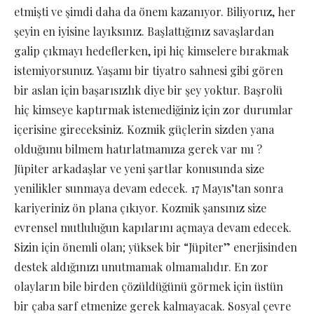
etmişti ve şimdi daha da önem kazanıyor. Biliyoruz, her
şeyin en iyisine layıksınız. Başlattığınız savaşlardan
galip çıkmayı hedeflerken, ipi hiç kimselere bırakmak
istemiyorsunuz. Yaşamı bir tiyatro sahnesi gibi gören
bir aslan için başarısızlık diye bir şey yoktur. Başrolü
hiç kimseye kaptırmak istemediğiniz için zor durumlar
içerisine gireceksiniz. Kozmik güçlerin sizden yana
olduğunu bilmem hatırlatmamıza gerek var mı ?
Jüpiter arkadaşlar ve yeni şartlar konusunda size
yenilikler sunmaya devam edecek. 17 Mayıs’tan sonra
kariyeriniz ön plana çıkıyor. Kozmik şansınız size
evrensel mutluluğun kapılarını açmaya devam edecek.
Sizin için önemli olan; yüksek bir “Jüpiter” enerjisinden
destek aldığınızı unutmamak olmamalıdır. En zor
olayların bile birden çözüldüğünü görmek için üstün
bir çaba sarf etmenize gerek kalmayacak. Sosyal çevre