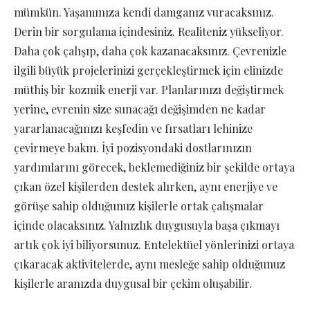
mümkün. Yaşamınıza kendi damganız vuracaksınız.
Derin bir sorgulama içindesiniz. Realiteniz yükseliyor.
Daha çok çalışıp, daha çok kazanacaksınız. Çevrenizle
ilgili büyük projelerinizi gerçekleştirmek için elinizde
müthiş bir kozmik enerji var. Planlarınızı değiştirmek
yerine, evrenin size sunacağı değişimden ne kadar
yararlanacağınızı keşfedin ve fırsatları lehinize
çevirmeye bakın. İyi pozisyondaki dostlarınızın
yardımlarını görecek, beklemediğiniz bir şekilde ortaya
çıkan özel kişilerden destek alırken, aynı enerjiye ve
görüşe sahip olduğunuz kişilerle ortak çalışmalar
içinde olacaksınız. Yalnızlık duygusuyla başa çıkmayı
artık çok iyi biliyorsunuz. Entelektüel yönlerinizi ortaya
çıkaracak aktivitelerde, aynı mesleğe sahip olduğunuz
kişilerle aranızda duygusal bir çekim oluşabilir.