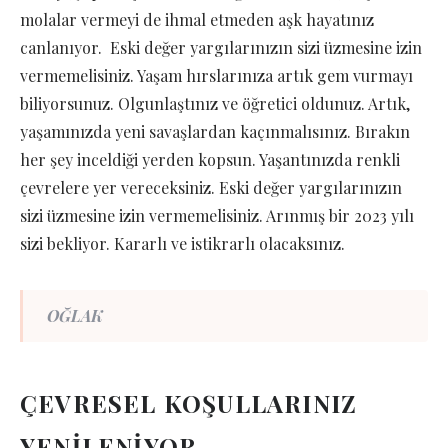
molalar vermeyi de ihmal etmeden aşk hayatınız
canlanıyor. Eski değer yargılarınızın sizi üzmesine izin
vermemelisiniz. Yaşam hırslarınıza artık gem vurmayı
biliyorsunuz. Olgunlaştınız ve öğretici oldunuz. Artık,
yaşamınızda yeni savaşlardan kaçınmalısınız. Bırakın
her şey inceldiği yerden kopsun. Yaşantınızda renkli
çevrelere yer vereceksiniz. Eski değer yargılarınızın
sizi üzmesine izin vermemelisiniz. Arınmış bir 2023 yılı
sizi bekliyor. Kararlı ve istikrarlı olacaksınız.
OĞLAK
ÇEVRESEL KOŞULLARINIZ
YENİLENİYOR