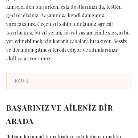
kimselerden oluşurken, eski dostlarınızı da, testten
geçireceksiniz. Yaşamınıza kendi damganız
vuracaksınız. Geçen yıl sahip olduğunuz agresif
tavırlarınız; bu yıl yerini, sosyal yaşam içinde saygın bir
yer edinebilmek için kararlı çabalara bırakıyor. Sessiz
ve derinden gitmeyi tercih ediyor ve adımlarınızı
akıllıca atıyorsunuz.
KOVA
BAŞARINIZ VE AİLENİZ BİR
ARADA
İletişim kuramadığınız kişilere soğuk davranmaktan