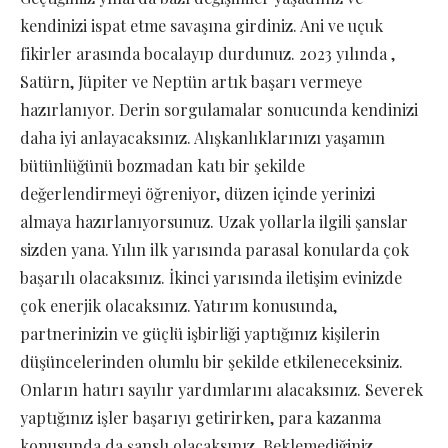
kendinizi ispat etme savaşına girdiniz. Ani ve uçuk
fikirler arasında bocalayıp durdunuz. 2023 yılında ,
Satürn, Jüpiter ve Neptün artık başarı vermeye
hazırlanıyor. Derin sorgulamalar sonucunda kendinizi
daha iyi anlayacaksınız. Alışkanlıklarınızı yaşamın
bütünlüğünü bozmadan katı bir şekilde
değerlendirmeyi öğreniyor, düzen içinde yerinizi
almaya hazırlanıyorsunuz. Uzak yollarla ilgili şanslar
sizden yana. Yılın ilk yarısında parasal konularda çok
başarılı olacaksınız. İkinci yarısında iletişim evinizde
çok enerjik olacaksınız. Yatırım konusunda,
partnerinizin ve güçlü işbirliği yaptığınız kişilerin
düşüncelerinden olumlu bir şekilde etkileneceksiniz.
Onların hatırı sayılır yardımlarını alacaksınız. Severek
yaptığınız işler başarıyı getirirken, para kazanma
konusunda da şanslı olacaksınız. Beklemediğiniz