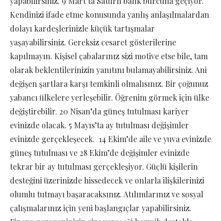
yapabilirsiniz. 9 Mart’ta Satürn balık burcuna geçiyor.
Kendinizi ifade etme konusunda yanlış anlaşılmalardan
dolayı kardeşlerinizle küçük tartışmalar
yaşayabilirsiniz. Gereksiz cesaret gösterilerine
kapılmayın. Kişisel çabalarınız sizi motive etse bile, tam
olarak beklentilerinizin yanıtını bulamayabilirsiniz. Ani
değişen şartlara karşı temkinli olmalısınız. Bir çoğunuz
yabancı ülkelere yerleşebilir. Öğrenim görmek için ülke
değiştirebilir. 20 Nisan’da güneş tutulması kariyer
evinizde olacak. 5 Mayıs’ta ay tutulması değişimler
evinizde gerçekleşecek. 14 Ekim’de aile ve yuva evinizde
güneş tutulması ve 28 Ekim’de değişimler evinizde
tekrar bir ay tutulması gerçekleşiyor. Güçlü kişilerin
desteğini üzerinizde hissedecek ve onlarla ilişkilerinizi
olumlu tutmayı başaracaksınız. Atılımlarınız ve sosyal
çalışmalarınız için yeni başlangıçlar yapabilirsiniz.