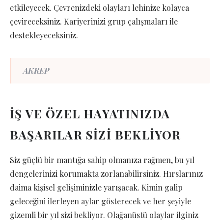
etkileyecek. Çevrenizdeki olayları lehinize kolayca
çevireceksiniz. Kariyerinizi grup çalışmaları ile
destekleyeceksiniz.
AKREP
İŞ VE ÖZEL HAYATINIZDA
BAŞARILAR SİZİ BEKLİYOR
Siz güçlü bir mantığa sahip olmanıza rağmen, bu yıl
dengelerinizi korumakta zorlanabilirsiniz. Hırslarınız
daima kişisel gelişiminizle yarışacak. Kimin galip
geleceğini ilerleyen aylar gösterecek ve her şeyiyle
gizemli bir yıl sizi bekliyor. Olağanüstü olaylar ilginiz