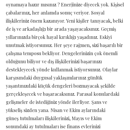
oynamaya hazır mısınız ? Enerjinize diyecek yok. Kişisel
çabalarınız, her anlamda sonuç veriyor. Sosyal
ilişkileriniz önem kazanıyor. Yeni kişiler tanıyacak, belki
de iş ve arkadaşlığı bir arada yaşayacaksınız. Geçmiş
yıllarınızda birçok hayal kırıklığı yaşadınız. Eskiyi
unutmak istiyorsunuz. Her şeye rağmen, sizi başarılı bir
çalışma temposu bekliyor. Dengelerinizin çok önemli
olduğunu biliyor ve dış ilişkilerinizi başarınızı
destekleyecek yönde kullanmak istiyorsunuz. Olaylar
karşısındaki duygusal yaklaşımlarınız günlük
yaşantınızdaki küçük dengeleri bozmayacak şekilde
gerçekleşecek ve başaracaksınız. Parasal konulardaki
gelişmeler de istediğiniz yönde ilerliyor. Şans ve
yükseliş sizden yana. Nisan ve Ekim aylarındaki
güneş tutulmaları ilişkilerinizi, Mayıs ve Ekim
sonundaki ay tutulmaları ise finans evlerinizi