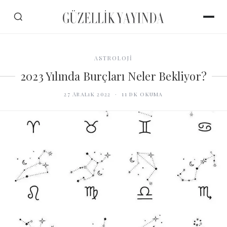
ASTROLOJİ
2023 Yılında Burçları Neler Bekliyor?
27 Aralık 2022
·
11
dk okuma