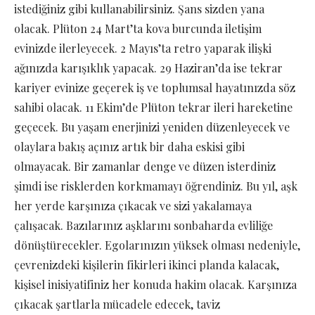
istediğiniz gibi kullanabilirsiniz. Şans sizden yana
olacak. Plüton 24 Mart’ta kova burcunda iletişim
evinizde ilerleyecek. 2 Mayıs’ta retro yaparak ilişki
ağınızda karışıklık yapacak. 29 Haziran’da ise tekrar
kariyer evinize geçerek iş ve toplumsal hayatınızda söz
sahibi olacak. 11 Ekim’de Plüton tekrar ileri hareketine
geçecek. Bu yaşam enerjinizi yeniden düzenleyecek ve
olaylara bakış açınız artık bir daha eskisi gibi
olmayacak. Bir zamanlar denge ve düzen isterdiniz
şimdi ise risklerden korkmamayı öğrendiniz. Bu yıl, aşk
her yerde karşınıza çıkacak ve sizi yakalamaya
çalışacak. Bazılarınız aşklarını sonbaharda evliliğe
dönüştürecekler. Egolarınızın yüksek olması nedeniyle,
çevrenizdeki kişilerin fikirleri ikinci planda kalacak,
kişisel inisiyatifiniz her konuda hakim olacak. Karşınıza
çıkacak şartlarla mücadele edecek, taviz