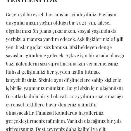
Geçen yıl bireysel davranışlar içindeydiniz. Paylaşım
duygularınızın yoğun olduğu bir 2023 yılı, ailesel
olgularınızı ön plana çıkarırken, sosyal yaşamda da
yerinizi almanıza yardım edecek. Aşk ilişkilerinizle ilgili
yeni başlangıçlar söz konusu. Sizi bekleyen denge
savaşları gündeme gelecek. Aşk ve işin bir arada olacağı
bazı ikilemlerin sizi yıpratmasına izin vermemelisiniz.
Ruhsal gelişiminizi her şeyden üstün tutmak
isteyebilirsiniz. Sizinle aynı düşüncelere sahip kişilerle
iş birliği yapmanız mümkün. Bu yıl sizin için olağanüstü
fırsatlarla dolu bir yıl olacak. 2023 yılının size sunacağı
evrensel tekliflere hayır demeniz mümkün
olmayacaktır. Finansal konularda hayalleriniz
gerçekleştirmeniz mümkün. Varlıklı olacağınız bir yıla
giriyorsunuz. Dost çevreniz daha kaliteli ve elit