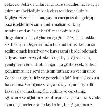
çekecek. Belki de yıllarca içinizde sakladığınız ve açığa
çıkmasını beklediğiniz olayları tetikleyeceksiniz.
Kişiliğinizi zorlamadan, yaşam enerjinizi dengeleyip,
bazı isteklerinizi sınırlandırmalısınız. İki ay
tutulmasından da çok etkileneceksiniz. Aşk
duygularınız bu yıl yine çok yoğun. Gözü kara aşklar
sizi bekliyor. Değerlerinizin farkındasınız. Kendinizi
teslim etmek istemiyor ve karşı tarafa bedel ödetmek
istiyorsunuz. 2023 yılı size bir çok şeyi öğretirken,
yenilgilerin önemli olmadığını da gösterecek. Ruhsal
gelişiminizi her şeyden üstün tutmak isteyebilirsiniz.
Zor yıllar geçirdiniz ve gerçekten ödüllenmeyi çoktan
hak ettiniz. Verdiğiniz savaşlar sizi yorgun düşürdü
fakat asla yılmadınız. Öğrendiniz ve öğrettiniz.
Ağladınız ve ağlattınız. Artık uyum istiyorsunuz. Sizinle
aynı düşüncelere sahip kişilerle iş birliği yapmanız