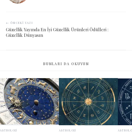
← ÖNCEKI YAZI
Güzellik Yayında En İyi Güzellik Ürünleri Ödülleri :
Güzellik Dünyasın
BUNLARI DA OKUYUN
ASTROLOJİ
ASTROLOJİ
ASTROLO