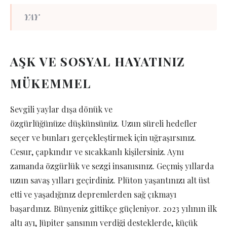
YAY
AŞK VE SOSYAL HAYATINIZ
MÜKEMMEL
Sevgili yaylar dışa dönük ve
özgürlüğünüze düşkünsünüz. Uzun süreli hedefler
seçer ve bunları gerçekleştirmek için uğraşırsınız.
Cesur, çapkındır ve sıcakkanlı kişilersiniz. Aynı
zamanda özgürlük ve sezgi insanısınız. Geçmiş yıllarda
uzun savaş yılları geçirdiniz. Plüton yaşantınızı alt üst
etti ve yaşadığınız depremlerden sağ çıkmayı
başardınız. Bünyeniz gittikçe güçleniyor. 2023 yılının ilk
altı ayı, Jüpiter şansının verdiği desteklerde, küçük