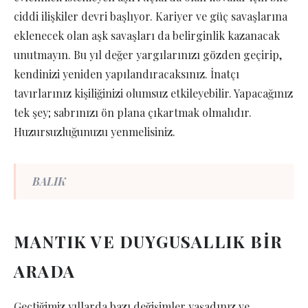
ciddi ilişkiler devri başlıyor. Kariyer ve güç savaşlarına
eklenecek olan aşk savaşları da belirginlik kazanacak
unutmayın. Bu yıl değer yargılarınızı gözden geçirip,
kendinizi yeniden yapılandıracaksınız. İnatçı
tavırlarınız kişiliğinizi olumsuz etkileyebilir. Yapacağınız
tek şey; sabrınızı ön plana çıkartmak olmalıdır.
Huzursuzluğunuzu yenmelisiniz.
BALIK
MANTIK VE DUYGUSALLIK BİR
ARADA
Geçtiğimiz yıllarda bazı değişimler yaşadınız ve