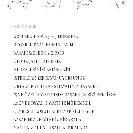
İÇINDEKILER
ÜSTÜNLÜK SAVAŞI İÇİNDESİNİZ
DEĞERLERİMİN FARKINDAYIM
BAŞARI SİZİ KUCAKLIYOR
OLDUKÇA İDDİALISINIZ
HEDEFLERİNİZİ BELİRLEYİN
İSTEKLERİNİZE KAVUŞUYORSUNUZ
ORTAKLIK VE FİNANS HAYATINIZ BAŞARILI
İŞ VE ÖZEL HAYATINIZDA BAŞARILAR SİZİ BEKLİYOR
AŞK VE SOSYAL HAYATINIZ MÜKEMMEL
ÇEVRESEL KOŞULLARINIZ YENİLENİYOR
BAŞARINIZ VE AİLENİZ BİR ARADA
MANTIK VE DUYGUSALLIK BİR ARADA