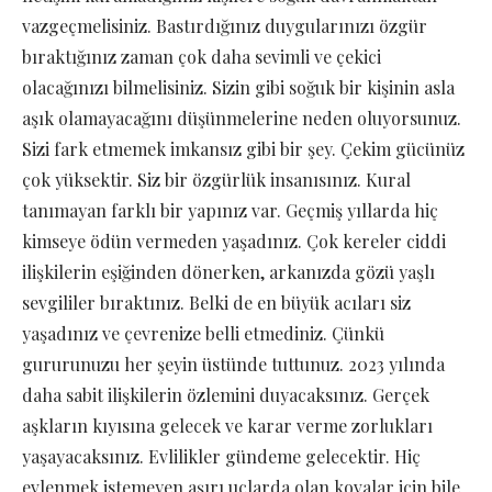
vazgeçmelisiniz. Bastırdığınız duygularınızı özgür
bıraktığınız zaman çok daha sevimli ve çekici
olacağınızı bilmelisiniz. Sizin gibi soğuk bir kişinin asla
aşık olamayacağını düşünmelerine neden oluyorsunuz.
Sizi fark etmemek imkansız gibi bir şey. Çekim gücünüz
çok yüksektir. Siz bir özgürlük insanısınız. Kural
tanımayan farklı bir yapınız var. Geçmiş yıllarda hiç
kimseye ödün vermeden yaşadınız. Çok kereler ciddi
ilişkilerin eşiğinden dönerken, arkanızda gözü yaşlı
sevgililer bıraktınız. Belki de en büyük acıları siz
yaşadınız ve çevrenize belli etmediniz. Çünkü
gururunuzu her şeyin üstünde tuttunuz. 2023 yılında
daha sabit ilişkilerin özlemini duyacaksınız. Gerçek
aşkların kıyısına gelecek ve karar verme zorlukları
yaşayacaksınız. Evlilikler gündeme gelecektir. Hiç
evlenmek istemeyen aşırı uçlarda olan kovalar için bile