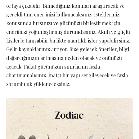
ortaya çıkabilir. Bilmediğiniz konuları araştıracak ve
gerekli tüm enerjinizi kullanacaksınız. İstekleriniz
konusunda hırsınızı ve gücünüzü birleştirmek için
enerjinizi yoğunlaştırmış durumdasınız. Akıllı ve güçlü
kişilerle tanışabilir birlikte mantıklı işler yapabilirsiniz.
Gelir kaynaklarınız artıyor. Size gelecek öneriler, bilgi
dağarcığınızın artmasına neden olacak ve önünüzü
açacak. Fakat gücünüzün sınırlarını fazla
abartmamalısınız. İnatçı bir yapı sergileyecek ve fazla
sorumluluk yükleneceksiniz.