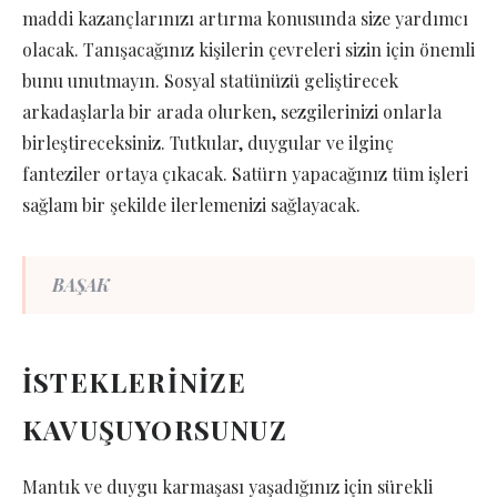
maddi kazançlarınızı artırma konusunda size yardımcı
olacak. Tanışacağınız kişilerin çevreleri sizin için önemli
bunu unutmayın. Sosyal statünüzü geliştirecek
arkadaşlarla bir arada olurken, sezgilerinizi onlarla
birleştireceksiniz. Tutkular, duygular ve ilginç
fanteziler ortaya çıkacak. Satürn yapacağınız tüm işleri
sağlam bir şekilde ilerlemenizi sağlayacak.
BAŞAK
İSTEKLERİNİZE
KAVUŞUYORSUNUZ
Mantık ve duygu karmaşası yaşadığınız için sürekli