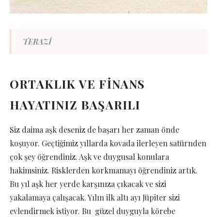
TERAZİ
ORTAKLIK VE FİNANS
HAYATINIZ BAŞARILI
Siz daima aşk deseniz de başarı her zaman önde
koşuyor. Geçtiğimiz yıllarda kovada ilerleyen satürnden
çok şey öğrendiniz. Aşk ve duygusal konulara
hakimsiniz. Risklerden korkmamayı öğrendiniz artık.
Bu yıl aşk her yerde karşınıza çıkacak ve sizi
yakalamaya çalışacak. Yılın ilk altı ayı Jüpiter sizi
evlendirmek istiyor. Bu güzel duyguyla körebe