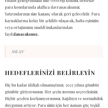
Finans gezegeninizin size vereceği kozmik destekle
para konularında akıllıca davranacaksınız.
Yatırımlarınız size kazanç olarak geri gelecektir. Para
kaynaklarına kolay bir şekilde ulaşacak, hatta eşinizin
veya ortağınızın maddi imkanlarından
fayda
lanacaksınız.
ASLAN
HEDEFLERİNİZİ BELİRLEYİN
Hiç bu kadar iddialı olmamıştınız. 2023 yılına gümbür
gümbür giriyorsunuz. Her şeyin zorunu seçeceksiniz.
Hiçbir şeyden korkmuyorsunuz. Sağduyu ve sorumluluk
duygunuz artıyor. Para sizin için her zaman güç teşkil