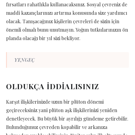
fırsatları rahatlıkla kullanacaksınız. Sosyal çevreniz de
maddi kazançlarınızı artırma konusunda size yardımcı
olacak. Tanışacağınız kişilerin çevreleri de sizin için
önemli olmalı bunu unutmayın. Yoğun tutkularınızın ön
planda olacağı bir yıl sizi bekliyor.
YENGEÇ
OLDUKÇA İDDİALISINIZ
Karşıt ilişkilerinizde uzun bir plüton dönemi
geçireceksiniz yani plüton aşk ilişkilerinizi yeniden
denetleyecek. Bu büyük bir ayrılığı gündeme getirebilir.
Bulunduğunuz çevreden kopabilir ve arkanıza