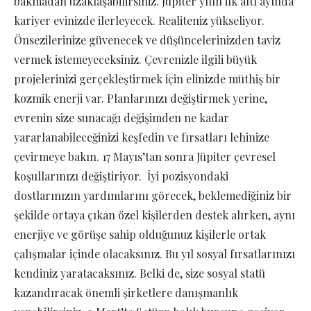
bakmadan uzaklaşabilirsiniz. Jüpiter yılın ilk altı ayında
kariyer evinizde ilerleyecek. Realiteniz yükseliyor.
Önsezilerinize güvenecek ve düşüncelerinizden taviz
vermek istemeyeceksiniz. Çevrenizle ilgili büyük
projelerinizi gerçekleştirmek için elinizde müthiş bir
kozmik enerji var. Planlarınızı değiştirmek yerine,
evrenin size sunacağı değişimden ne kadar
yararlanabileceğinizi keşfedin ve fırsatları lehinize
çevirmeye bakın. 17 Mayıs’tan sonra Jüpiter çevresel
koşullarınızı değiştiriyor. İyi pozisyondaki
dostlarınızın yardımlarını görecek, beklemediğiniz bir
şekilde ortaya çıkan özel kişilerden destek alırken, aynı
enerjiye ve görüşe sahip olduğunuz kişilerle ortak
çalışmalar içinde olacaksınız. Bu yıl sosyal fırsatlarınızı
kendiniz yaratacaksınız. Belki de, size sosyal statü
kazandıracak önemli şirketlere danışmanlık