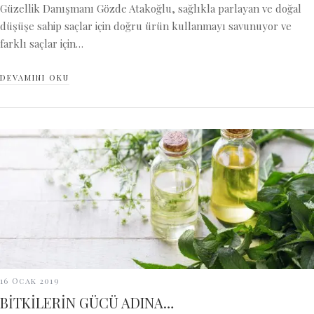
Güzellik Danışmanı Gözde Atakoğlu, sağlıkla parlayan ve doğal
düşüşe sahip saçlar için doğru ürün kullanmayı savunuyor ve
farklı saçlar için…
DEVAMINI OKU
16 Ocak 2019
BİTKİLERİN GÜCÜ ADINA…