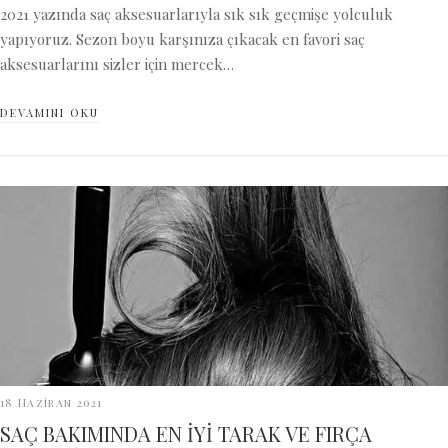
2021 yazında saç aksesuarlarıyla sık sık geçmişe yolculuk
yapıyoruz. Sezon boyu karşınıza çıkacak en favori saç
aksesuarlarını sizler için mercek…
DEVAMINI OKU
18 Haziran 2021
SAÇ BAKIMINDA EN İYİ TARAK VE FIRÇA