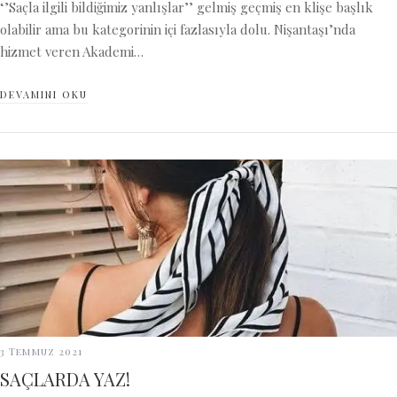
‘’Saçla ilgili bildiğimiz yanlışlar’’ gelmiş geçmiş en klişe başlık
olabilir ama bu kategorinin içi fazlasıyla dolu. Nişantaşı’nda
hizmet veren Akademi…
DEVAMINI OKU
3 Temmuz 2021
SAÇLARDA YAZ!