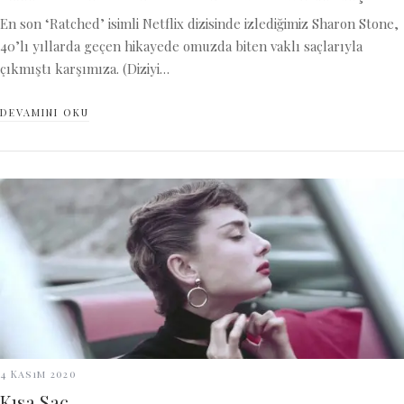
En son ‘Ratched’ isimli Netflix dizisinde izlediğimiz Sharon Stone,
40’lı yıllarda geçen hikayede omuzda biten vaklı saçlarıyla
çıkmıştı karşımıza. (Diziyi…
DEVAMINI OKU
4 Kasım 2020
Kısa Saç