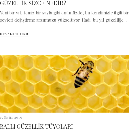
GÜZELLİK SİZCE NEDİR?
Yeni bir yıl, temiz bir sayfa gibi önümüzde, bu kendimizle ilgili bir
şeyleri değiştirme arzumuzu yükseltiyor. Hadi bu yıl güzelliğe…
DEVAMINI OKU
15 Ekim 2019
BALLI GÜZELLİK TÜYOLARI