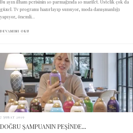
Bu ayın ilham perisinin 10 parmağında 10 marifet. Üstelik çok da
güzel. Tv programı hazırlayıp sunuyor, moda danışmanlığı
yapıyor, önemli…
DEVAMINI OKU
7 Şubat 2019
DOĞRU ŞAMPUANIN PEŞİNDE…