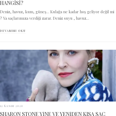
HANGİSİ?
Deniz, havuz, kum, güneş… Kulağa ne kadar hoş geliyor değil mi
? Ya saçlarımıza verdiği zarar. Deniz suyu , havuz…
DEVAMINI OKU
12 Kasım 2020
SHARON STONE YİNE VE YENİDEN KISA SAÇ