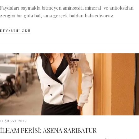
Faydaları saymakla bitmeyen aminoasit, mineral ve antioksidan
zengini bir gıda bal, ama gerçek baldan bahsediyoruz.
DEVAMINI OKU
11 Şubat 2019
İLHAM PERİSİ: ASENA SARIBATUR