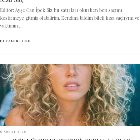
Editör: Ayşe Can İpek Siz bu satırları okurken ben saçımı
kestirmeye gitmiş olabilirim. Kendimi bildim bileli kısa saçlıyım ve
vaktimin…
DEVAMINI OKU
6 Şubat 2020