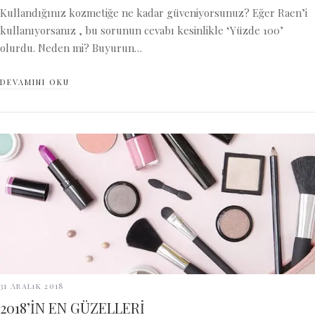
Kullandığınız kozmetiğe ne kadar güveniyorsunuz? Eğer Raen’i
kullanıyorsanız , bu sorunun cevabı kesinlikle ‘Yüzde 100’
olurdu. Neden mi? Buyurun…
DEVAMINI OKU
31 Aralık 2018
2018’İN EN GÜZELLERİ