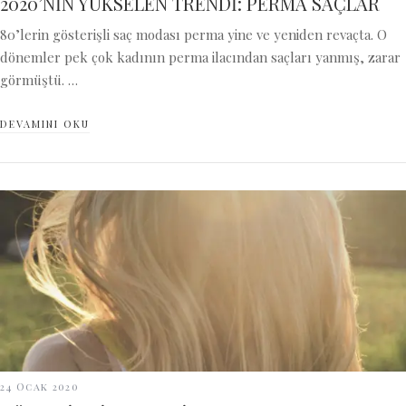
2020’NİN YÜKSELEN TRENDİ: PERMA SAÇLAR
80’lerin gösterişli saç modası perma yine ve yeniden revaçta. O
dönemler pek çok kadının perma ilacından saçları yanmış, zarar
görmüştü. …
DEVAMINI OKU
24 Ocak 2020