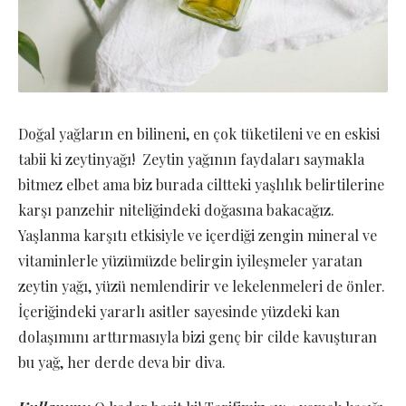
Doğal yağların en bilineni, en çok tüketileni ve en eskisi
tabii ki zeytinyağı! Zeytin yağının faydaları saymakla
bitmez elbet ama biz burada ciltteki yaşlılık belirtilerine
karşı panzehir niteliğindeki doğasına bakacağız.
Yaşlanma karşıtı etkisiyle ve içerdiği zengin mineral ve
vitaminlerle yüzümüzde belirgin iyileşmeler yaratan
zeytin yağı, yüzü nemlendirir ve lekelenmeleri de önler.
İçeriğindeki yararlı asitler sayesinde yüzdeki kan
dolaşımını arttırmasıyla bizi genç bir cilde kavuşturan
bu yağ, her derde deva bir diva.