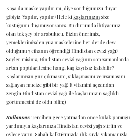
Kaşa da maske yapılır mı, diye sorduğunuzu duyar
gibiyiz. Yapılır, yapılır! Hele ki
kaşlarınızın
size
küstüğünü düşünüyorsanız. Bu durumda ihtiyacınız
olan tek şey bir arabulucu. Bizim önerimiz,
yemeklerimizden yüz maskelerine her derde deva
olduğunu 7 cihanın öğrendiği Hindistan cevizi yağı!
Söyler misiniz, Hindistan cevizi yağının son zamanlarda
artan popülaritesine hangi kaş kayıtsız kalabilir?
Kaşlarınızın gür çıkmasını, sıklaşmasını ve uzamasını
sağlayan mucize gibi bir yağ! E vitamini açısından
zengin Hindistan cevizi yağı ile kaşlarınızın sağlıklı
görünmesini de oldu bilin;)
Kullanımı:
Tercihen gece yatmadan önce kulak pamuğu
yardımıyla kaşlarınıza Hindistan cevizi yağı sürün ve
öylece yatın. Sabah kalktığınızda ılık suyla yıkamanızla