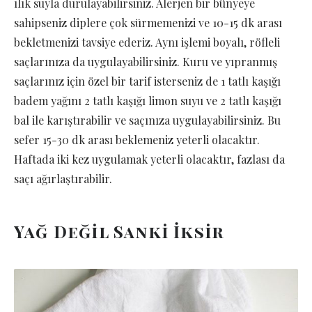
ılık suyla durulayabilirsiniz. Alerjen bir bünyeye
sahipseniz diplere çok sürmemenizi ve 10-15 dk arası
bekletmenizi tavsiye ederiz. Aynı işlemi boyalı, röfleli
saçlarınıza da uygulayabilirsiniz. Kuru ve yıpranmış
saçlarınız için özel bir tarif isterseniz de 1 tatlı kaşığı
badem yağını 2 tatlı kaşığı limon suyu ve 2 tatlı kaşığı
bal ile karıştırabilir ve saçınıza uygulayabilirsiniz. Bu
sefer 15-30 dk arası beklemeniz yeterli olacaktır.
Haftada iki kez uygulamak yeterli olacaktır, fazlası da
saçı ağırlaştırabilir.
Yağ Değil Sanki İksir