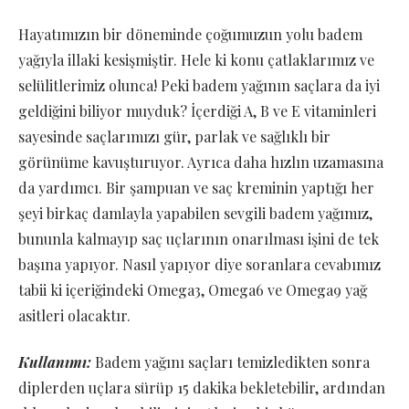
Hayatımızın bir döneminde çoğumuzun yolu badem
yağıyla illaki kesişmiştir. Hele ki konu çatlaklarımız ve
selülitlerimiz olunca! Peki badem yağının saçlara da iyi
geldiğini biliyor muyduk? İçerdiği A, B ve E vitaminleri
sayesinde saçlarımızı gür, parlak ve sağlıklı bir
görünüme kavuşturuyor. Ayrıca daha hızlın uzamasına
da yardımcı. Bir şampuan ve saç kreminin yaptığı her
şeyi birkaç damlayla yapabilen sevgili badem yağımız,
bununla kalmayıp saç uçlarının onarılması işini de tek
başına yapıyor. Nasıl yapıyor diye soranlara cevabımız
tabii ki içeriğindeki Omega3, Omega6 ve Omega9 yağ
asitleri olacaktır.
Kullanımı:
Badem yağını saçları temizledikten sonra
diplerden uçlara sürüp 15 dakika bekletebilir, ardından