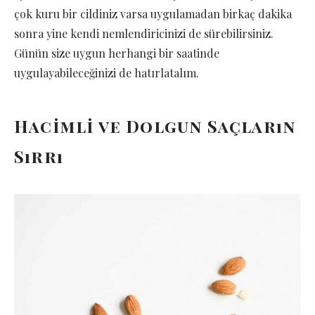
çok kuru bir cildiniz varsa uygulamadan birkaç dakika
sonra yine kendi nemlendiricinizi de sürebilirsiniz.
Günün size uygun herhangi bir saatinde
uygulayabileceğinizi de hatırlatalım.
Hacimli ve Dolgun Saçların
Sırrı