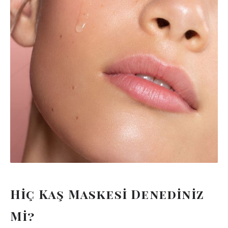
Hiç Kaş Maskesi Denediniz
Mi?