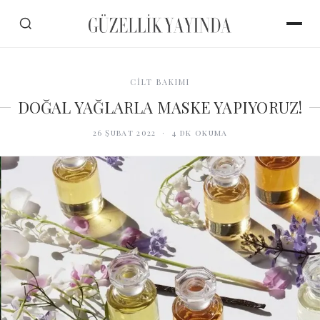
CİLT BAKIMI
DOĞAL YAĞLARLA MASKE YAPIYORUZ!
26 Şubat 2022
·
4
dk okuma