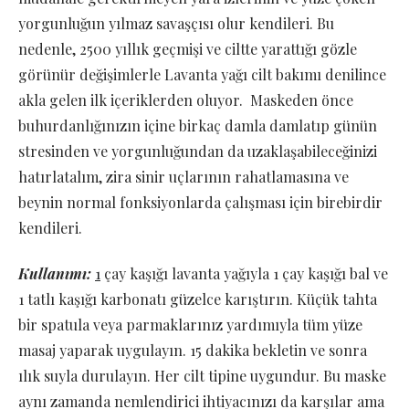
yorgunluğun yılmaz savaşçısı olur kendileri. Bu
nedenle, 2500 yıllık geçmişi ve ciltte yarattığı gözle
görünür değişimlerle Lavanta yağı cilt bakımı denilince
akla gelen ilk içeriklerden oluyor. Maskeden önce
buhurdanlığınızın içine birkaç damla damlatıp günün
stresinden ve yorgunluğundan da uzaklaşabileceğinizi
hatırlatalım, zira sinir uçlarının rahatlamasına ve
beynin normal fonksiyonlarda çalışması için birebirdir
kendileri.
Kullanımı:
1
çay kaşığı lavanta yağıyla 1 çay kaşığı bal ve
1 tatlı kaşığı karbonatı güzelce karıştırın. Küçük tahta
bir spatula veya parmaklarınız yardımıyla tüm yüze
masaj yaparak uygulayın. 15 dakika bekletin ve sonra
ılık suyla durulayın. Her cilt tipine uygundur. Bu maske
aynı zamanda nemlendirici ihtiyacınızı da karşılar ama