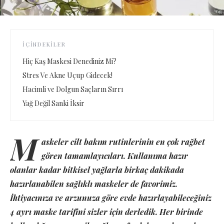
İÇINDEKILER
Hiç Kaş Maskesi Denediniz Mi?
Stres Ve Akne Uçup Gidecek!
Hacimli ve Dolgun Saçların Sırrı
Yağ Değil Sanki İksir
M
askeler cilt bakım rutinlerinin en çok rağbet
gören tamamlayıcıları. Kullanıma hazır
olanlar kadar bitkisel yağlarla birkaç dakikada
hazırlanabilen sağlıklı maskeler de favorimiz.
İhtiyacınıza ve arzunuza göre evde hazırlayabileceğiniz
4 ayrı maske tarifini sizler için derledik. Her birinde