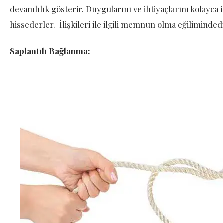
devamlılık gösterir. Duygularını ve ihtiyaçlarını kolayca if
hissederler. İlişkileri ile ilgili memnun olma eğiliminded
Saplantılı Bağlanma: