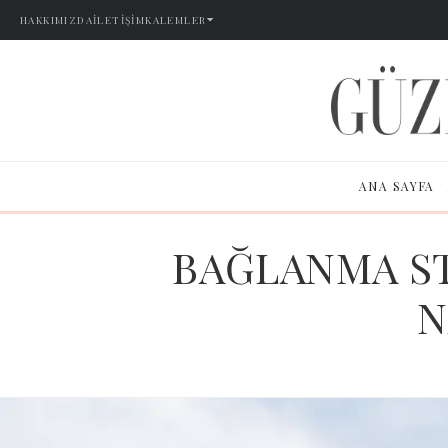
HAKKIMIZDA
İLETIŞIM
KALEMLER
ANA SAYFA
BAĞLANMA ST
N