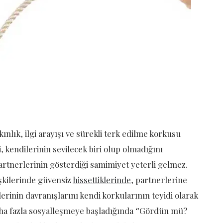
kınlık, ilgi arayışı ve sürekli terk edilme korkusu
, kendilerinin sevilecek biri olup olmadığını
partnerlerinin gösterdiği samimiyet yeterli gelmez.
şkilerinde güvensiz
hissettiklerinde
, partnerlerine
lerinin davranışlarını kendi korkularının teyidi olarak
aha fazla sosyalleşmeye başladığında ‘’Gördün mü?