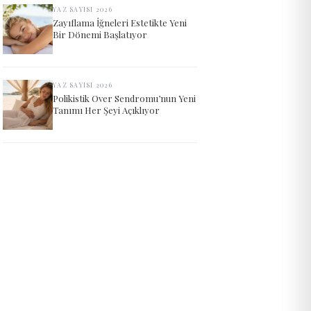
YAZ SAYISI 2026
Zayıflama İğneleri Estetikte Yeni
Bir Dönemi Başlatıyor
YAZ SAYISI 2026
Polikistik Over Sendromu’nun Yeni
Tanımı Her Şeyi Açıklıyor