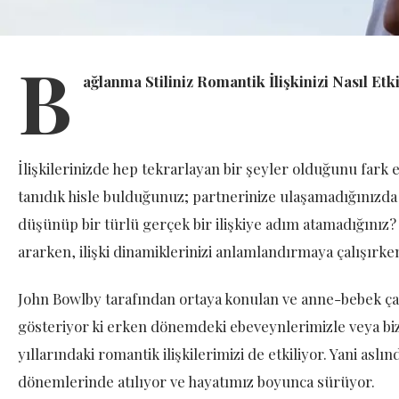
B
ağlanma Stiliniz Romantik İlişkinizi Nasıl Etk
İlişkilerinizde hep tekrarlayan bir şeyler olduğunu fark 
tanıdık hisle bulduğunuz; partnerinize ulaşamadığınızda 
düşünüp bir türlü gerçek bir ilişkiye adım atamadığınız?
ararken, ilişki dinamiklerinizi anlamlandırmaya çalışırken 
John Bowlby tarafından ortaya konulan ve anne-bebek çal
gösteriyor ki erken dönemdeki ebeveynlerimizle veya biz
yıllarındaki romantik ilişkilerimizi de etkiliyor. Yani as
dönemlerinde atılıyor ve hayatımız boyunca sürüyor.