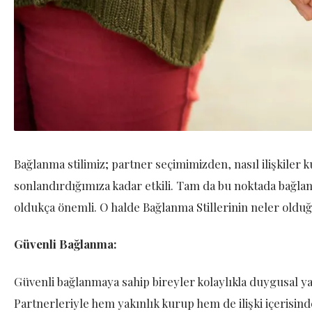
Bağlanma stilimiz; partner seçimimizden, nasıl ilişkiler k
sonlandırdığımıza kadar etkili. Tam da bu noktada bağlanma
oldukça önemli. O halde Bağlanma Stillerinin neler old
Güvenli Bağlanma:
Güvenli bağlanmaya sahip bireyler kolaylıkla duygusal yak
Partnerleriyle hem yakınlık kurup hem de ilişki içerisinde