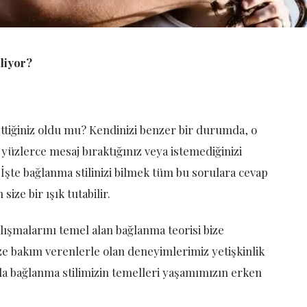
iliyor?
ettiğiniz oldu mu? Kendinizi benzer bir durumda, o
yüzlerce mesaj bıraktığınız veya istemediğinizi
 İşte bağlanma stilinizi bilmek tüm bu sorulara cevap
size bir ışık tutabilir.
ışmalarını temel alan bağlanma teorisi bize
e bakım verenlerle olan deneyimlerimiz yetişkinlik
lında bağlanma stilimizin temelleri yaşamımızın erken