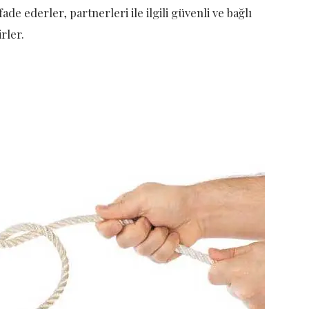
ade ederler, partnerleri ile ilgili güvenli ve bağlı
irler.