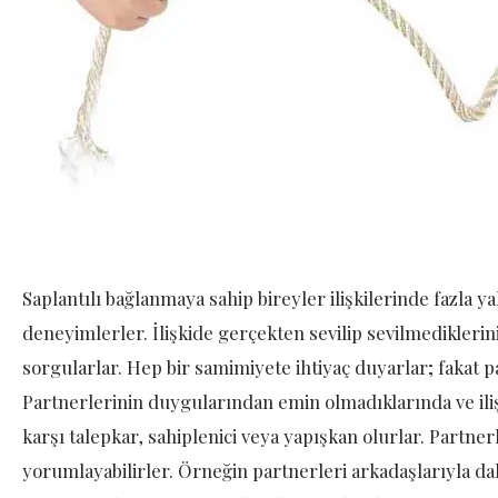
Saplantılı bağlanmaya sahip bireyler ilişkilerinde fazla ya
deneyimlerler. İlişkide gerçekten sevilip sevilmediklerini
sorgularlar. Hep bir samimiyete ihtiyaç duyarlar; fakat 
Partnerlerinin duygularından emin olmadıklarında ve ili
karşı talepkar, sahiplenici veya yapışkan olurlar. Partner
yorumlayabilirler. Örneğin partnerleri arkadaşlarıyla d