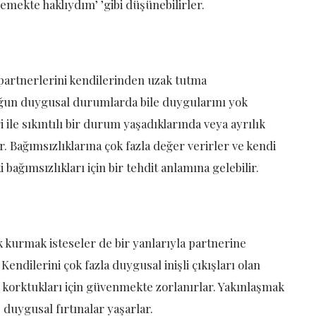
mekte haklıydım’ ’gibi düşünebilirler.
 partnerlerini kendilerinden uzak tutma
. Yoğun duygusal durumlarda bile duygularını yok
 ile sıkıntılı bir durum yaşadıklarında veya ayrılık
. Bağımsızlıklarına çok fazla değer verirler ve kendi
 bağımsızlıkları için bir tehdit anlamına gelebilir.
k kurmak isteseler de bir yanlarıyla partnerine
endilerini çok fazla duygusal inişli çıkışları olan
den korktukları için güvenmekte zorlanırlar. Yakınlaşmak
 duygusal fırtınalar yaşarlar.