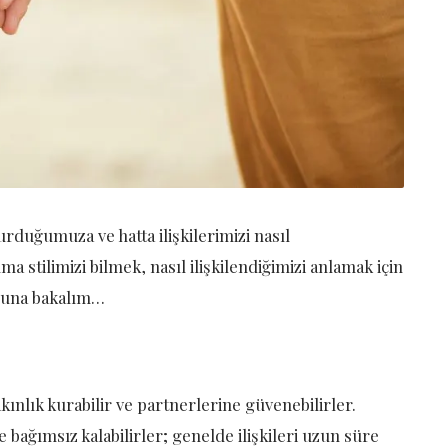
urduğumuza ve hatta ilişkilerimizi nasıl
 stilimizi bilmek, nasıl ilişkilendiğimizi anlamak için
uğuna bakalım…
ınlık kurabilir ve partnerlerine güvenebilirler.
 bağımsız kalabilirler; genelde ilişkileri uzun süre