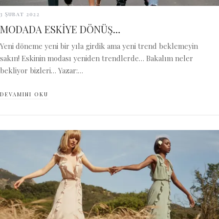
3 Şubat 2022
MODADA ESKİYE DÖNÜŞ…
Yeni döneme yeni bir yıla girdik ama yeni trend beklemeyin
sakın! Eskinin modası yeniden trendlerde… Bakalım neler
bekliyor bizleri… Yazar:…
DEVAMINI OKU