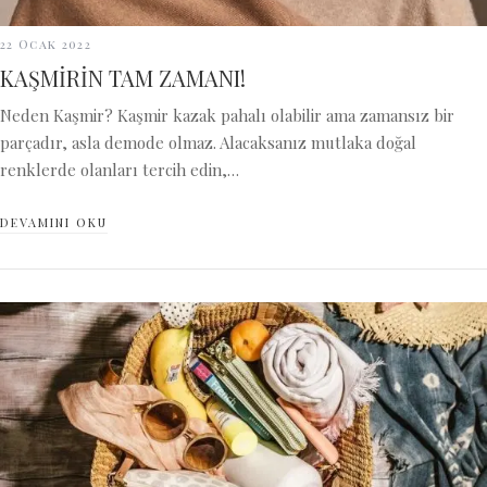
22 Ocak 2022
KAŞMİRİN TAM ZAMANI!
Neden Kaşmir? Kaşmir kazak pahalı olabilir ama zamansız bir
parçadır, asla demode olmaz. Alacaksanız mutlaka doğal
renklerde olanları tercih edin,…
DEVAMINI OKU