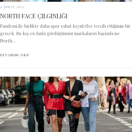
4 Şubat 2022
NORTH FACE ÇILGINLIĞI
Pandemi ile birlikte daha spor rahat kıyafetler tercih ettiğimiz bir
gerçek. Bu kış en fazla gördüğümüz markaların başında ise
North…
DEVAMINI OKU