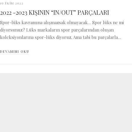
19 Ekim 2022
2022 -2023 KIŞININ “IN/OUT” PARÇALARI
Spor-lüks kavramına alışmazsak olmayacak… Spor lüks ne mi
diyorsunuz? Lüks markaların spor parçalarından oluşan
koleksiyonlarına spor-lüks diyoruz. Ama tabi bu parçalarla…
DEVAMINI OKU