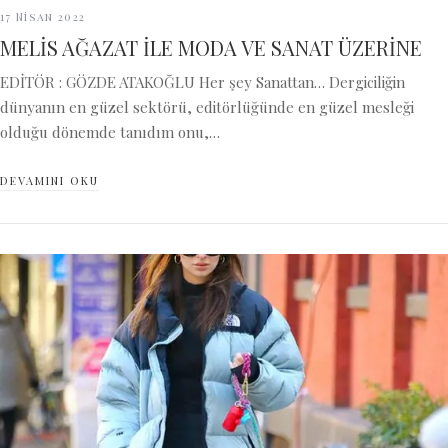
17 Nisan 2022
MELİS AĞAZAT İLE MODA VE SANAT ÜZERİNE
EDİTÖR : GÖZDE ATAKOĞLU Her şey Sanattan… Dergiciliğin
dünyanın en güzel sektörü, editörlüğünde en güzel mesleği
olduğu dönemde tanıdım onu,…
DEVAMINI OKU