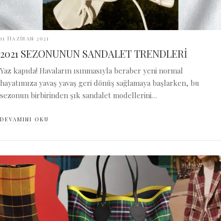
11 Haziran 2021
2021 SEZONUNUN SANDALET TRENDLERİ
Yaz kapıda! Havaların ısınmasıyla beraber yeni normal
hayatımıza yavaş yavaş geri dönüş sağlamaya başlarken, bu
sezonun birbirinden şık sandalet modellerini…
DEVAMINI OKU