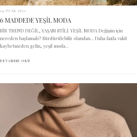
24 Ocak 2022
6 MADDEDE YEŞİL MODA
BİR TREND DEĞİL, YAŞAM STİLİ: YEŞİL MODA Değişim için
nereden başlamalı? Sürdürülebilir olandan… Daha fazla vakit
kaybetmeden gelin, yeşil moda…
DEVAMINI OKU