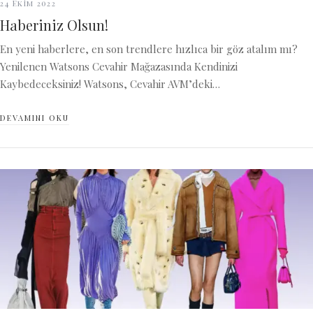
24 Ekim 2022
Haberiniz Olsun!
En yeni haberlere, en son trendlere hızlıca bir göz atalım mı?
Yenilenen Watsons Cevahir Mağazasında Kendinizi
Kaybedeceksiniz! Watsons, Cevahir AVM’deki…
DEVAMINI OKU