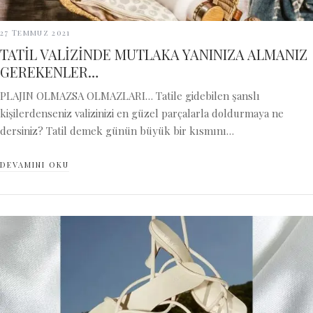
27 Temmuz 2021
TATİL VALİZİNDE MUTLAKA YANINIZA ALMANIZ
GEREKENLER…
PLAJIN OLMAZSA OLMAZLARI… Tatile gidebilen şanslı
kişilerdenseniz valizinizi en güzel parçalarla doldurmaya ne
dersiniz? Tatil demek günün büyük bir kısmını…
DEVAMINI OKU