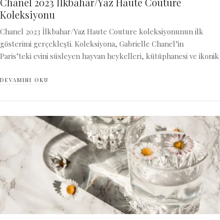
Chanel 2023 İlkbahar/Yaz Haute Couture
Koleksiyonu
Chanel 2023 İlkbahar/Yaz Haute Couture koleksiyonunun ilk
gösterimi gerçekleşti. Koleksiyona, Gabrielle Chanel’in
Paris’teki evini süsleyen hayvan heykelleri, kütüphanesi ve ikonik
DEVAMINI OKU