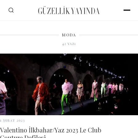
MODA
42
yazı
1 Şubat 2023
Valentino İlkbahar/Yaz 2023 Le Club
Couture Defilesi