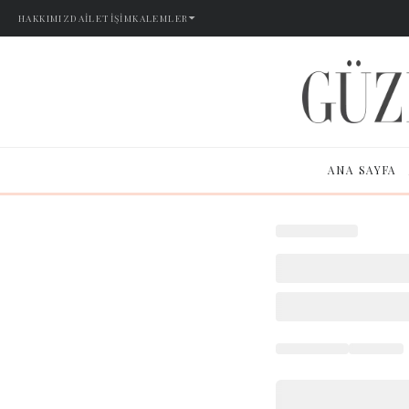
HAKKIMIZDA
İLETIŞIM
KALEMLER
ANA SAYFA