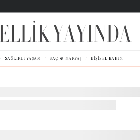
/
/
/
SAĞLIKLI YAŞAM
SAÇ & MAKYAJ
KIŞISEL BAKIM