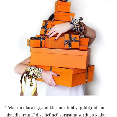
‘Peki son olarak giyindiklerine iltifat yapıldığında ne
hissediyorsun?’ diye üçüncü sorusunu sordu, o kadar