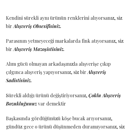
Kendini sürekli aynı ürünün renklerini alıyorsanız, siz
bir
Alışveriş Obsesifisiniz.
Parasının yetmeyeceği markalarda fink atıyorsanız, siz
bir
Alışveriş Mazoşistisiniz.
Alım gücü olmayan arkadaşınızla alışverişe çıkıp
çılgınca alışveriş yapıyorsanız, siz bir
Alışveriş
Sadistisiniz.
Sürekli aldığı ürünü değiştiriyorsanız,
Çoklu Alışveriş
Bozukluğunuz
var demektir
Başkasında gördüğünüzü köşe bucak arıyorsanız,
gündüz gece o ürünü düşünmeden duramıyorsanız, siz