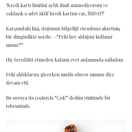
‘Kredi kartı limitini aylık limit zannediyorum ve
yaklaşık 9 adet aktif kredi kartım var, İMDAT!’
Karşımdaki kişi, doğunun bilgeliği vücuduna aksetmiş
bir dinginlikte sordu : -“Peki her aldığını kullanır
mısın?”
Hiç tereddüt etmeden kafamı evet anlamında salladım .
Peki aldıklarını giyerken mutlu oluyor musun diye
devam etti.
Bu soruya da çoşkuyla “Çok” dedim yüzümde bir
tebessümle.