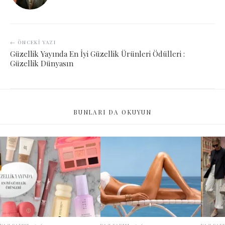
← ÖNCEKI YAZI
Güzellik Yayında En İyi Güzellik Ürünleri Ödülleri :
Güzellik Dünyasın
BUNLARI DA OKUYUN