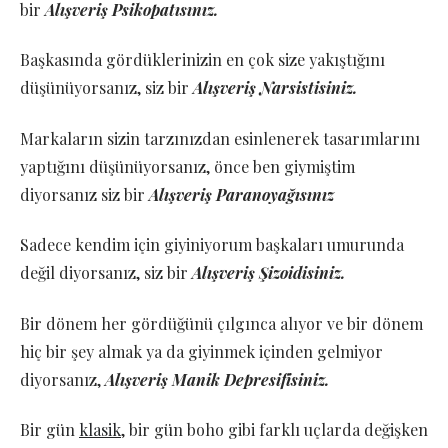
bir
Alışveriş Psikopatısınız.
Başkasında gördüklerinizin en çok size yakıştığını
düşünüyorsanız, siz bir
Alışveriş Narsistisiniz.
Markaların sizin tarzınızdan esinlenerek tasarımlarını
yaptığını düşünüyorsanız, önce ben giymiştim
diyorsanız siz bir
Alışveriş Paranoyağısınız
Sadece kendim için giyiniyorum başkaları umurunda
değil diyorsanız, siz bir
Alışveriş Şizoidisiniz.
Bir dönem her gördüğünü çılgınca alıyor ve bir dönem
hiç bir şey almak ya da giyinmek içinden gelmiyor
diyorsanız,
Alışveriş Manik Depresifisiniz.
Bir gün
klasik
, bir gün boho gibi farklı uçlarda değişken