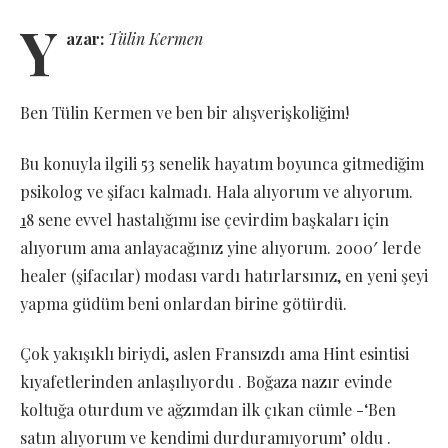
Y
azar:
Tülin Kermen
Ben Tülin Kermen ve ben bir alışverişkoliğim!
Bu konuyla ilgili 53 senelik hayatım boyunca gitmediğim
psikolog ve şifacı kalmadı. Hala alıyorum ve alıyorum.
1
8 sene evvel hastalığımı ise çevirdim başkaları için
alıyorum ama anlayacağınız yine alıyorum. 2000′ lerde
healer (şifacılar) modası vardı hatırlarsınız, en yeni şeyi
yapma güdüm beni onlardan birine götürdü.
Çok yakışıklı biriydi, aslen Fransızdı ama Hint esintisi
kıyafetlerinden anlaşılıyordu . Boğaza nazır evinde
koltuğa oturdum ve ağzımdan ilk çıkan cümle -‘Ben
satın alıyorum ve kendimi durduramıyorum’ oldu .