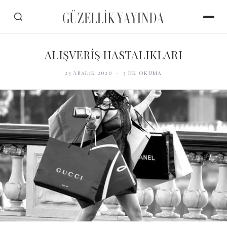
ALIŞVERİŞ HASTALIKLARI
23 Aralık 2020
·
3
dk okuma