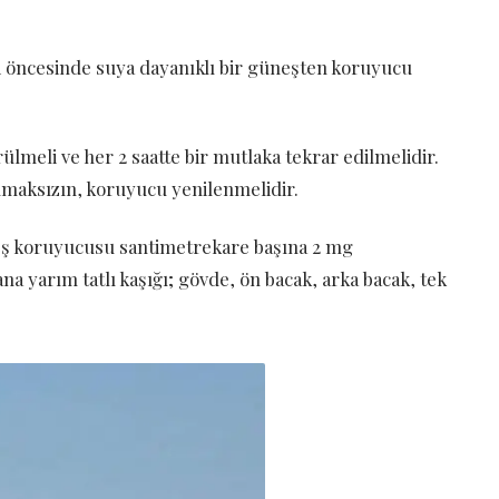
i öncesinde suya dayanıklı bir güneşten koruyucu
eli ve her 2 saatte bir mutlaka tekrar edilmelidir.
maksızın, koruyucu yenilenmelidir.
neş koruyucusu santimetrekare başına 2 mg
ana yarım tatlı kaşığı; gövde, ön bacak, arka bacak, tek