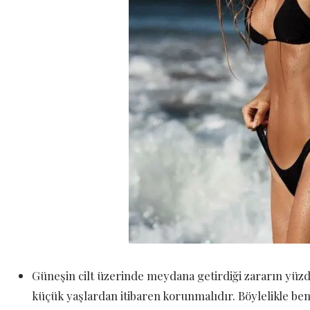
Güneşin cilt üzerinde meydana getirdiği zararın yüzde 
küçük yaşlardan itibaren korunmalıdır. Böylelikle ben 