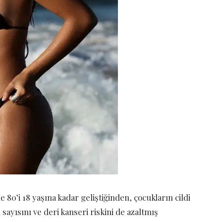
80’i 18 yaşına kadar geliştiğinden, çocukların cildi
sayısını ve deri kanseri riskini de azaltmış