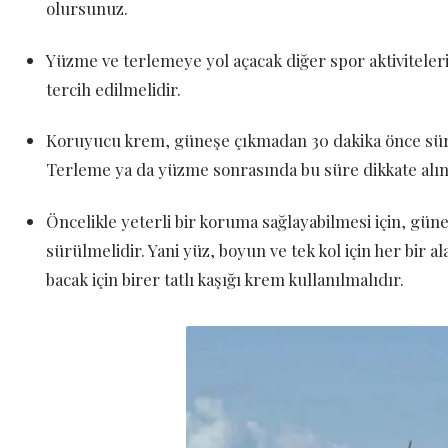
olursunuz.
Yüzme ve terlemeye yol açacak diğer spor aktiviteler
tercih edilmelidir.
Koruyucu krem, güneşe çıkmadan 30 dakika önce sürülm
Terleme ya da yüzme sonrasında bu süre dikkate alın
Öncelikle yeterli bir koruma sağlayabilmesi için, gü
sürülmelidir. Yani yüz, boyun ve tek kol için her bir al
bacak için birer tatlı kaşığı krem kullanılmalıdır.