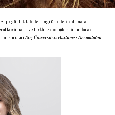
riz,
1
0 günlük tatilde hangi ürünleri kullanarak
l korumalar ve farklı teknolojiler kullanılarak
 Tüm soruları
Koç Üniversitesi Hastanesi Dermatoloji