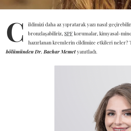
C
ildimizi daha az yıpratarak yazı nasıl geçirebili
bronzlaşabiliriz,
SPF
korumalar, kimyasal-minera
hazırlanan kremlerin cildimize etkileri neler?
bölümünden Dr. Bachar Memet
yanıtladı.