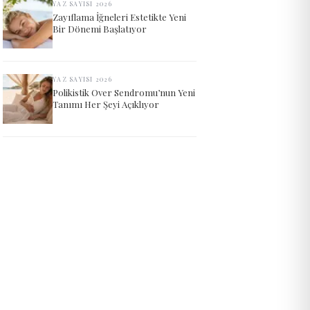
YAZ SAYISI 2026
Zayıflama İğneleri Estetikte Yeni
Bir Dönemi Başlatıyor
YAZ SAYISI 2026
Polikistik Over Sendromu’nun Yeni
Tanımı Her Şeyi Açıklıyor